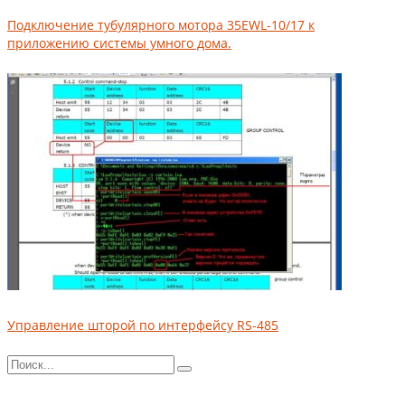
Подключение тубулярного мотора 35EWL-10/17 к
приложению системы умного дома.
Управление шторой по интерфейсу RS-485