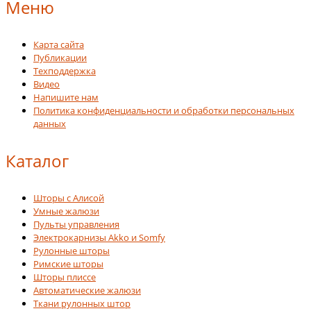
Меню
Карта сайта
Публикации
Техподдержка
Видео
Напишите нам
Политика конфиденциальности и обработки персональных
данных
Каталог
Шторы с Алисой
Умные жалюзи
Пульты управления
Электрокарнизы Akko и Somfy
Рулонные шторы
Римские шторы
Шторы плиссе
Автоматические жалюзи
Ткани рулонных штор