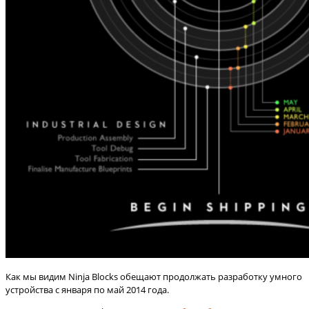
Как мы видим Ninja Blocks обещают продолжать разработку умного
устройства с января по май 2014 года.