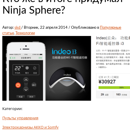
Ninja Sphere?
Автор:
skd
/
Вторник, 22 апреля 2014
/
Опубликовано в
Популярные
статьи
,
Технологии
Категории:
Пульты управления
Электрокарнизы АККО и Somfy