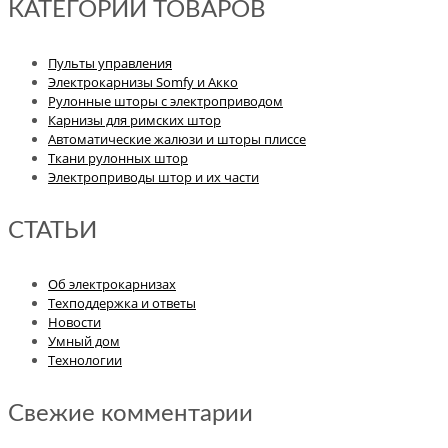
КАТЕГОРИИ ТОВАРОВ
Пульты управления
Электрокарнизы Somfy и Акко
Рулонные шторы с электроприводом
Карнизы для римских штор
Автоматические жалюзи и шторы плиссе
Ткани рулонных штор
Электроприводы штор и их части
СТАТЬИ
Об электрокарнизах
Техподдержка и ответы
Новости
Умный дом
Технологии
Свежие комментарии