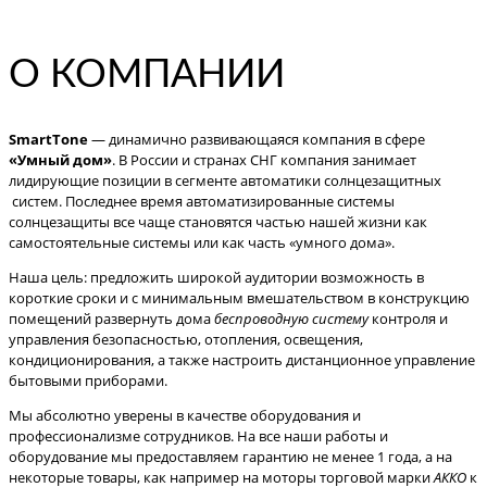
О КОМПАНИИ
SmartTone
— динамично развивающаяся компания в сфере
«Умный дом»
. В России и странах СНГ компания занимает
лидирующие позиции в сегменте автоматики солнцезащитных
систем. Последнее время автоматизированные системы
солнцезащиты все чаще становятся частью нашей жизни как
самостоятельные системы или как часть «умного дома».
Наша цель: предложить широкой аудитории возможность в
короткие сроки и с минимальным вмешательством в конструкцию
помещений развернуть дома
беспроводную систему
контроля и
управления безопасностью, отопления, освещения,
кондиционирования, а также настроить дистанционное управление
бытовыми приборами.
Мы абсолютно уверены в качестве оборудования и
профессионализме сотрудников. На все наши работы и
оборудование мы предоставляем гарантию не менее 1 года, а на
некоторые товары, как например на моторы торговой марки
АККО
к