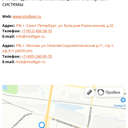
системы
Web:
www.intelliger.ru
Адрес:
РФ
,
г. Санкт-Петербург
,
ул. Большая Разночинная, д.32
Телефон:
+7 (812) 456-58-70
E-mail:
info@intelliger.ru
Адрес:
РФ
,
г. Москва
,
ул. Нижняя Сыромятническая д.11, стр.1,
оф.311 (ARTPLAY)
Телефон:
+7 (495) 240-95-70
E-mail:
msk@intelliger.ru