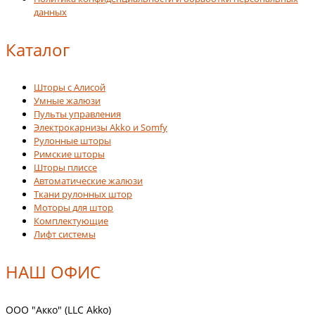
данных
Каталог
Шторы с Алисой
Умные жалюзи
Пульты управления
Электрокарнизы Akko и Somfy
Рулонные шторы
Римские шторы
Шторы плиссе
Автоматические жалюзи
Ткани рулонных штор
Моторы для штор
Комплектующие
Лифт системы
НАШ ОФИС
ООО "Акко" (LLC Akko)