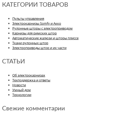
КАТЕГОРИИ ТОВАРОВ
Пульты управления
Электрокарнизы Somfy и Акко
Рулонные шторы с электроприводом
Карнизы для римских штор
Автоматические жалюзи и шторы плиссе
Ткани рулонных штор
Электроприводы штор и их части
СТАТЬИ
Об электрокарнизах
Техподдержка и ответы
Новости
Умный дом
Технологии
Свежие комментарии