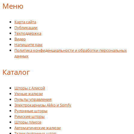
Меню
Карта сайта
Публикации
Техподдержка
Видео
Напишите нам
Политика конфиденциальности и обработки персональных
данных
Каталог
Шторы с Алисой
Умные жалюзи
Пульты управления
Электрокарнизы Akko и Somfy
Рулонные шторы
Римские шторы
Шторы плиссе
Автоматические жалюзи
Ткани рулонных штор