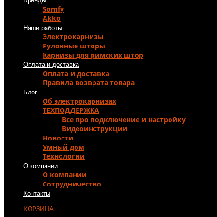
Бренды
Somfy
Akko
Наши работы
Электрокарнизы
Рулонные шторы
Карнизы для римских штор
Оплата и доставка
Оплата и доставка
Правила возврата товара
Блог
Об электрокарнизах
ТЕХПОДДЕРЖКА
Все про подключение и настройку
Видеоинструкции
Новости
Умный дом
Технологии
О компании
О компании
Сотрудничество
Контакты
КОРЗИНА