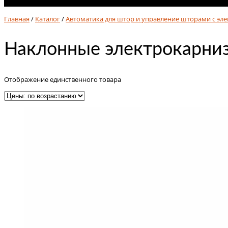
No products in cart.
Главная
/
Каталог
/
Автоматика для штор и управление шторами с эл
Наклонные электрокарни
Отображение единственного товара