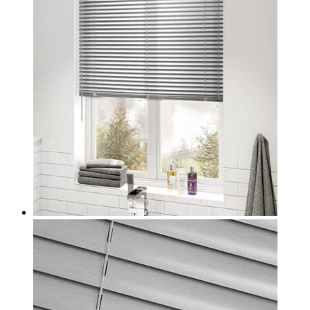
на
странице
товара.