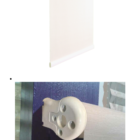
странице
товара.