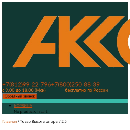
+7(812)99-22-796
+7(800)250-88-39
с 9.00 до 18.00 (Мск)
бесплатно по России
Обратный звонок
КОРЗИНА
No products in cart.
Главная
/ Товар Высота шторы / 2,5