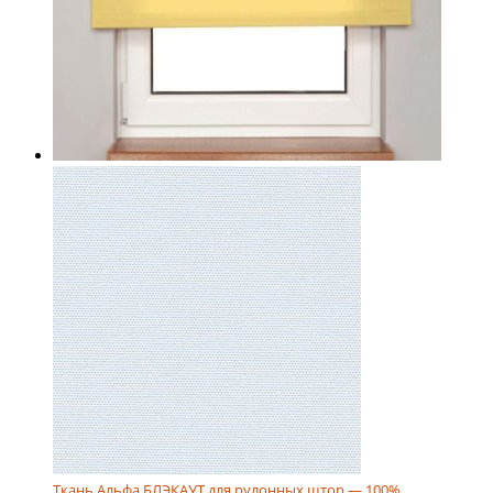
Ткань Альфа БЛЭКАУТ для рулонных штор — 100%