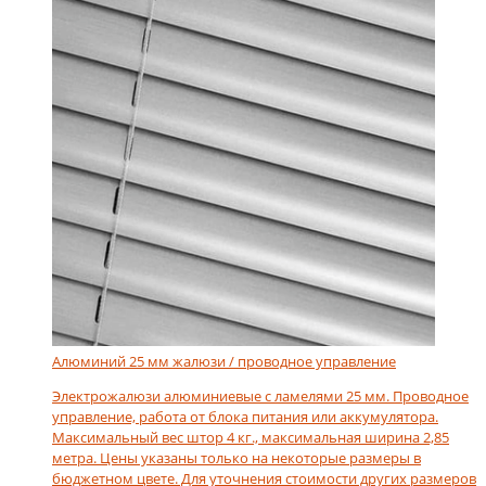
Алюминий 25 мм жалюзи / проводное управление
Электрожалюзи алюминиевые с ламелями 25 мм. Проводное
управление, работа от блока питания или аккумулятора.
Максимальный вес штор 4 кг., максимальная ширина 2,85
метра. Цены указаны только на некоторые размеры в
бюджетном цвете. Для уточнения стоимости других размеров