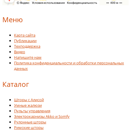
Меню
Карта сайта
Публикации
Техподдержка
Видео
Напишите нам
Политика конфиденциальности и обработки персональных
данных
Каталог
Шторы с Алисой
Умные жалюзи
Пульты управления
Электрокарнизы Akko и Somfy
Рулонные шторы
Римские шторы