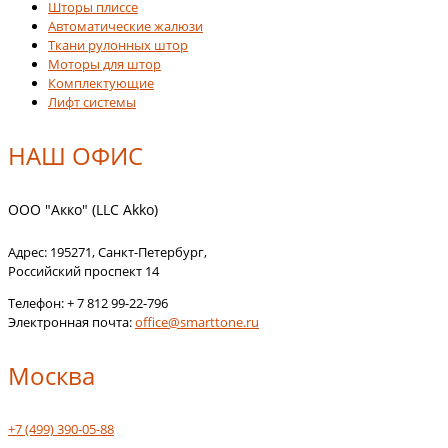
Шторы плиссе
Автоматические жалюзи
Ткани рулонных штор
Моторы для штор
Комплектующие
Лифт системы
НАШ ОФИС
ООО "Акко" (LLC Akko)
Адрес:
195271
,
Санкт-Петербург
,
Российский проспект 14
Телефон:
+ 7 812 99-22-796
Электронная почта:
office@smarttone.ru
Москва
+7 (499) 390-05-88