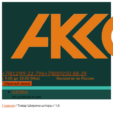
+7(812)99-22-796
+7(800)250-88-39
с 9.00 до 18.00 (Мск)
бесплатно по России
Обратный звонок
КОРЗИНА
No products in cart.
Главная
/ Товар Ширина шторы / 1,6