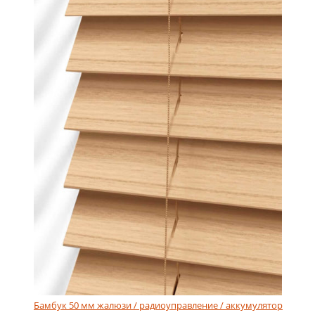
Бамбук 50 мм жалюзи / радиоуправление / аккумулятор