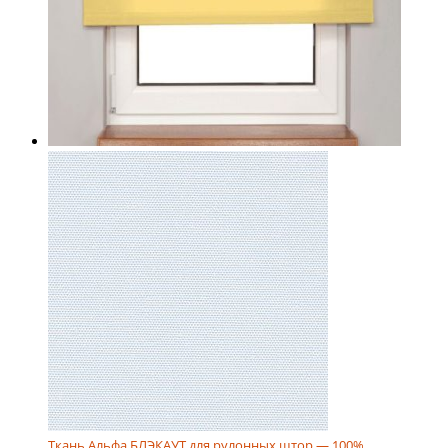
Ткань Альфа БЛЭКАУТ для рулонных штор — 100%