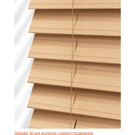
Дерево 50 мм жалюзи / радиоуправление