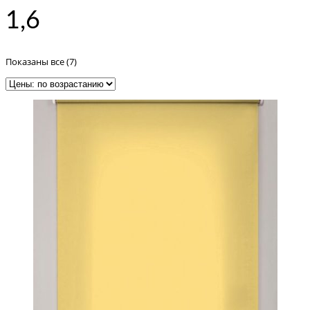
1,6
Цены:
Показаны все (7)
по
возрастанию