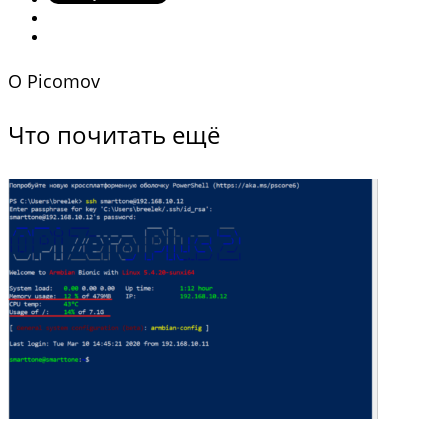
O
Picomov
Что почитать ещё