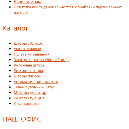
Напишите нам
Политика конфиденциальности и обработки персональных
данных
Каталог
Шторы с Алисой
Умные жалюзи
Пульты управления
Электрокарнизы Akko и Somfy
Рулонные шторы
Римские шторы
Шторы плиссе
Автоматические жалюзи
Ткани рулонных штор
Моторы для штор
Комплектующие
Лифт системы
НАШ ОФИС