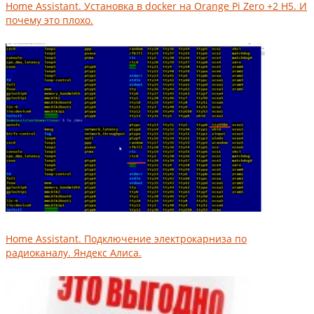
Home Assistant. Установка в docker на Orange Pi Zero +2 H5. И
почему это плохо.
Home Assistant. Подключение электрокарниза по
радиоканалу. Яндекс Алиса.