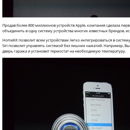
Продав более 800 миллионов устройств Apple, компания сделала пер
объединить в одну систему устройства многих известных брендов, 
HomeKit позволит всем устройствам легко интегрироваться в систем
Siri позволит управлять системой без лишних нажатий. Например, Вы 
дверь гаража и установит термостат на необходимую температуру.