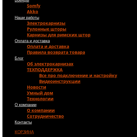
Бренды
Somfy
Akko
Наши работы
Электрокарнизы
Рулонные шторы
Карнизы для римских штор
Оплата и доставка
Оплата и доставка
Правила возврата товара
Блог
Об электрокарнизах
ТЕХПОДДЕРЖКА
Все про подключение и настройку
Видеоинструкции
Новости
Умный дом
Технологии
О компании
О компании
Сотрудничество
Контакты
КОРЗИНА