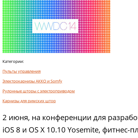
Категории:
Пульты управления
Электрокарнизы АККО и Somfy
Рулонные шторы с электроприводом
Карнизы для римских штор
2 июня, на конференции для разраб
iOS 8 и OS X 10.10 Yosemite, фитнес