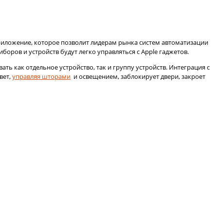
приложение, которое позволит лидерам рынка систем автоматизации
оров и устройств будут легко управляться с Apple гаджетов.
ь как отдельное устройство, так и группу устройств. Интеграция с
вет,
управляя шторами
и освещением, заблокирует двери, закроет