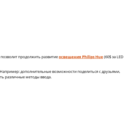
it позволит продолжить развитие
освещения Philips Hue
(60$ за LED
. Например: дополнительные возможности поделиться с друзьями,
ать различные методы ввода.