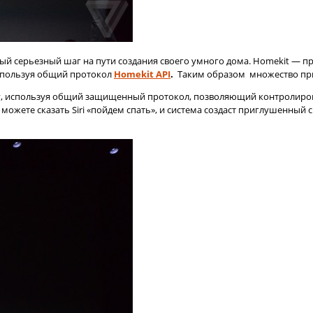
вый серьезный шаг на пути создания своего умного дома. Homekit — 
используя общий протокол
Homekit API
.
Таким образом множество приб
у, используя общий защищенный протокол, позволяющий контролироват
можете сказать Siri «пойдем спать», и система создаст приглушенный с