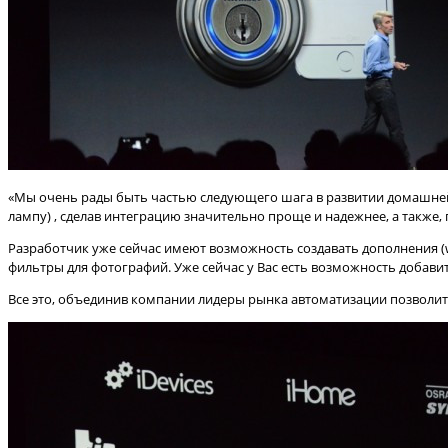
«Мы очень рады быть частью следующего шага в развитии домашней ав
лампу) , сделав интеграцию значительно проще и надежнее, а также, 
Разработчик уже сейчас имеют возможность создавать дополнения (
фильтры для фотографий. Уже сейчас у Вас есть возможность добавит
Все это, объединив компании лидеры рынка автоматизации позволит 