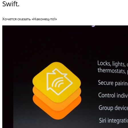
Swift.
Хочется сказать «Наконец-то!»