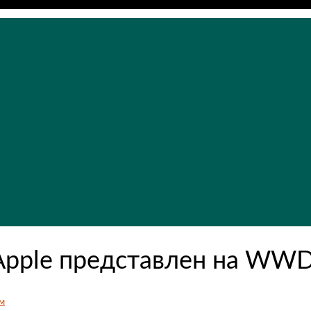
Apple представлен на WW
м