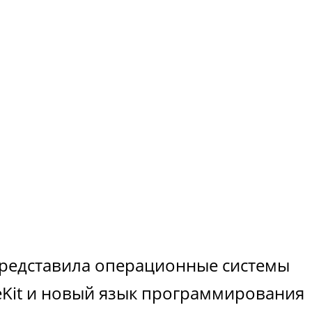
представила операционные системы
meKit и новый язык программирования