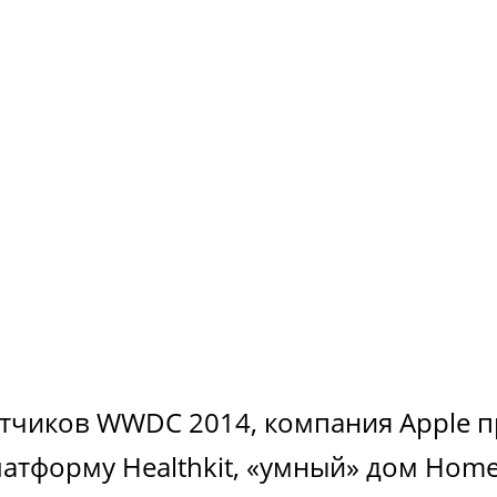
отчиков WWDC 2014, компания Apple 
-платформу Healthkit, «умный» дом Ho