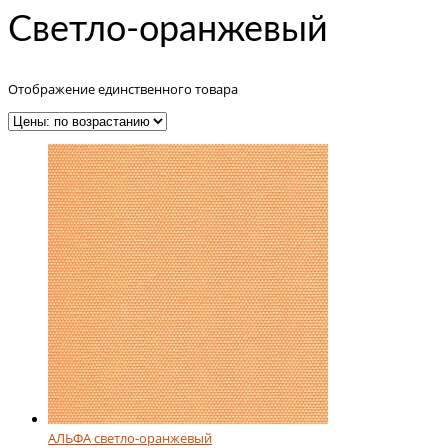
Светло-оранжевый
Отображение единственного товара
АЛЬФА светло-оранжевый