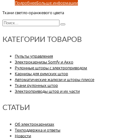
Подробнее
Больше информации
Ткани светло-оранжевого цвета
КАТЕГОРИИ ТОВАРОВ
Пульты управления
Электрокарнизы Somfy и Акко
Рулонные шторы с электроприводом
Карнизы для римских штор
Автоматические жалюзи и шторы плиссе
Ткани рулонных штор
Электроприводы штор и их части
СТАТЬИ
Об электрокарнизах
Техподдержка и ответы
Новости