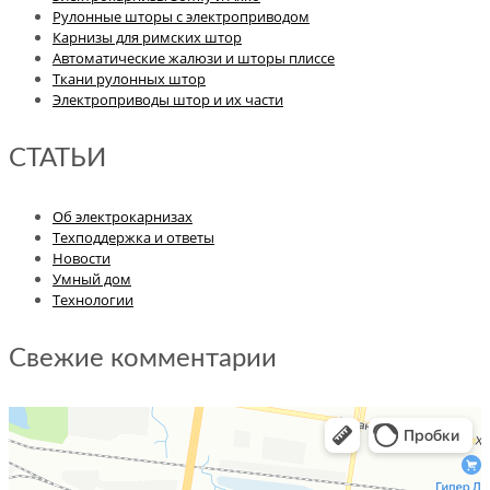
Рулонные шторы с электроприводом
Карнизы для римских штор
Автоматические жалюзи и шторы плиссе
Ткани рулонных штор
Электроприводы штор и их части
СТАТЬИ
Об электрокарнизах
Техподдержка и ответы
Новости
Умный дом
Технологии
Свежие комментарии