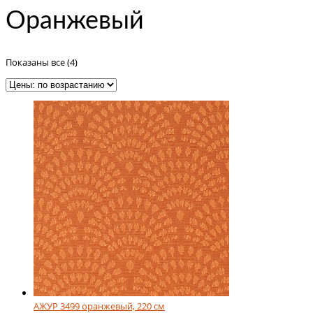
Оранжевый
Цены:
Показаны все (4)
по
возрастанию
АЖУР 3499 оранжевый, 220 см