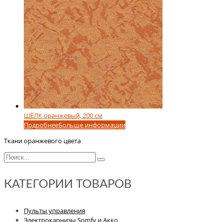
ШЁЛК оранжевый, 200 см
Подробнее
Больше информации
Ткани оранжевого цвета
КАТЕГОРИИ ТОВАРОВ
Пульты управления
Электрокарнизы Somfy и Акко