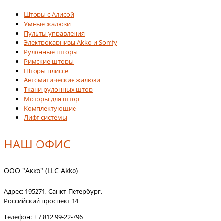
Шторы с Алисой
Умные жалюзи
Пульты управления
Электрокарнизы Akko и Somfy
Рулонные шторы
Римские шторы
Шторы плиссе
Автоматические жалюзи
Ткани рулонных штор
Моторы для штор
Комплектующие
Лифт системы
НАШ ОФИС
ООО "Акко" (LLC Akko)
Адрес:
195271
,
Санкт-Петербург
,
Российский проспект 14
Телефон:
+ 7 812 99-22-796