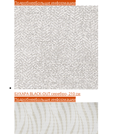
Подробнее
Больше информации
БУХАРА BLACK-OUT серебро, 210 см
Подробнее
Больше информации