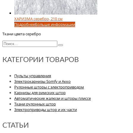
ХАРИЗМА серебро, 210 см
Подробнее
Больше информации
Ткани цвета серебро
КАТЕГОРИИ ТОВАРОВ
Пульты управления
Электрокарнизы Somfy и Акко
Рулонные шторы с электроприводом
Карнизы для римских штор
Автоматические жалюзи и шторы плиссе
Ткани рулонных штор
Электроприводы штор и их части
СТАТЬИ