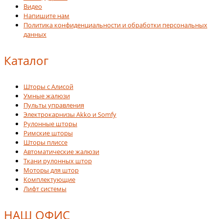
Видео
Напишите нам
Политика конфиденциальности и обработки персональных
данных
Каталог
Шторы с Алисой
Умные жалюзи
Пульты управления
Электрокарнизы Akko и Somfy
Рулонные шторы
Римские шторы
Шторы плиссе
Автоматические жалюзи
Ткани рулонных штор
Моторы для штор
Комплектующие
Лифт системы
НАШ ОФИС