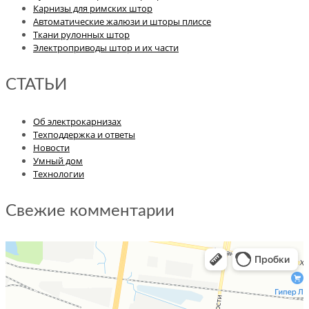
Карнизы для римских штор
Автоматические жалюзи и шторы плиссе
Ткани рулонных штор
Электроприводы штор и их части
СТАТЬИ
Об электрокарнизах
Техподдержка и ответы
Новости
Умный дом
Технологии
Свежие комментарии