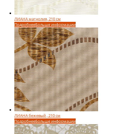
ЛИАНА магнолия, 210 см
Подробнее
Больше информации
ЛИАНА бежевый , 210 см
Подробнее
Больше информации