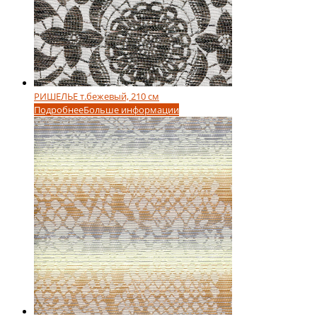
РИШЕЛЬЕ т.бежевый, 210 см
Подробнее
Больше информации