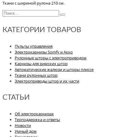
Ткани с шириной рулона 210 см.
КАТЕГОРИИ ТОВАРОВ
Пульты управления
Электрокарнизы Somfy и Акко
Рулонные шторы с электроприводом
Карнизы для римских штор
Автоматические жалюзи и шторы плиссе
Ткани рулонных штор
Электроприводы штор и их части
СТАТЬИ
Об электрокарнизах
Техподдержка и ответы
Новости
Умный дом
Технологии