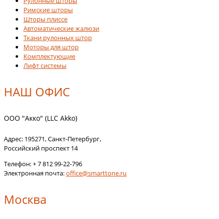
Рулонные шторы
Римские шторы
Шторы плиссе
Автоматические жалюзи
Ткани рулонных штор
Моторы для штор
Комплектующие
Лифт системы
НАШ ОФИС
ООО "Акко" (LLC Akko)
Адрес:
195271
,
Санкт-Петербург
,
Российский проспект 14
Телефон:
+ 7 812 99-22-796
Электронная почта:
office@smarttone.ru
Москва