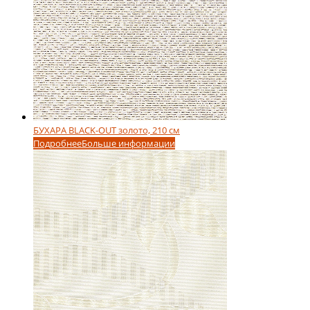
БУХАРА BLACK-OUT золото, 210 см
Подробнее
Больше информации