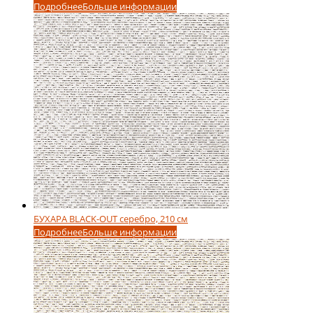
Подробнее
Больше информации
БУХАРА BLACK-OUT серебро, 210 см
Подробнее
Больше информации