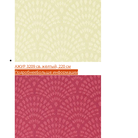
АЖУР 3209 св. жёлтый, 220 см
Подробнее
Больше информации