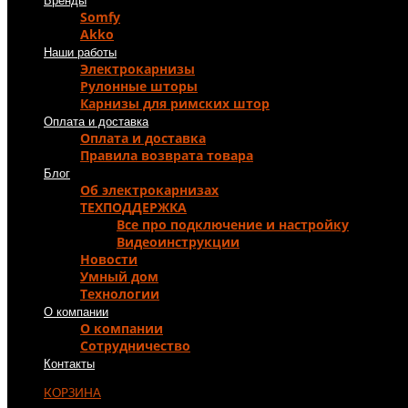
Бренды
Somfy
Akko
Наши работы
Электрокарнизы
Рулонные шторы
Карнизы для римских штор
Оплата и доставка
Оплата и доставка
Правила возврата товара
Блог
Об электрокарнизах
ТЕХПОДДЕРЖКА
Все про подключение и настройку
Видеоинструкции
Новости
Умный дом
Технологии
О компании
О компании
Сотрудничество
Контакты
КОРЗИНА