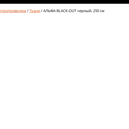
ектроприводом
/
Ткани
/ АЛЬФА BLACK-OUT черный, 250 см