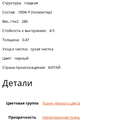
Структура: гладкая
Состав: 100% Р (полиэстер)
Вес, г/м2: 286
Стойкость к выгоранию: 4-5
Толщина: 0.47
Уход и чистка: сухая чистка
Цвет: черный
Страна происхождения: КИТАЙ
Детали
Цветовая группа
Ткани чёрного цвета
Прозрачность
Непрозрачная ткань