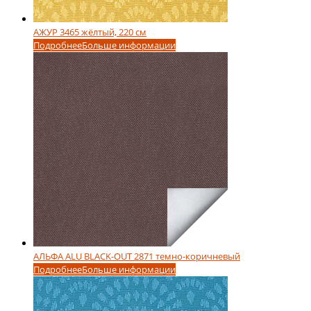
АЖУР 3465 жёлтый, 220 см
Подробнее
Больше информации
АЛЬФА ALU BLACK-OUT 2871 темно-коричневый
Подробнее
Больше информации