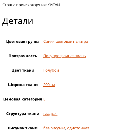
Страна происхождения: КИТАЙ
Детали
Цветовая группа
Синяя цветовая палитра
Прозрачность
Полупрозрачная ткань
Цвет ткани
Голубой
Ширина ткани
200 см
Ценовая категория
E
Структура ткани
гладкая
Рисунок ткани
без рисунка
,
однотонная