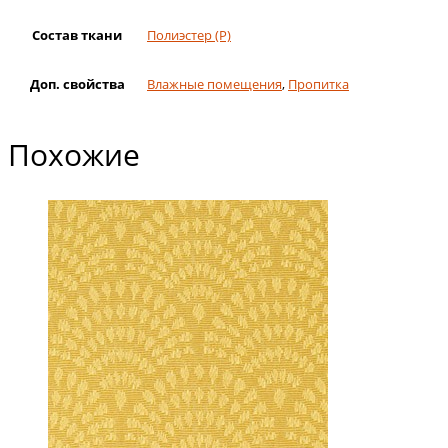
Состав ткани
Полиэстер (Р)
Доп. свойства
Влажные помещения
,
Пропитка
Похожие