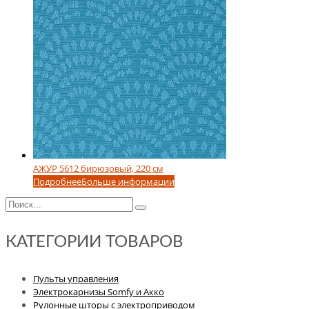
АЖУР 5612 бирюзовый, 220 см
Подробнее
Больше информации
КАТЕГОРИИ ТОВАРОВ
Пульты управления
Электрокарнизы Somfy и Акко
Рулонные шторы с электроприводом