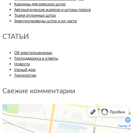
Карнизы для римских штор
Автоматические жалюзи и шторы плиссе
Ткани рулонных штор
Электроприводы штор и их части
СТАТЬИ
Об электрокарнизах
Техподдержка и ответы
Новости
Умный дом
Технологии
Свежие комментарии