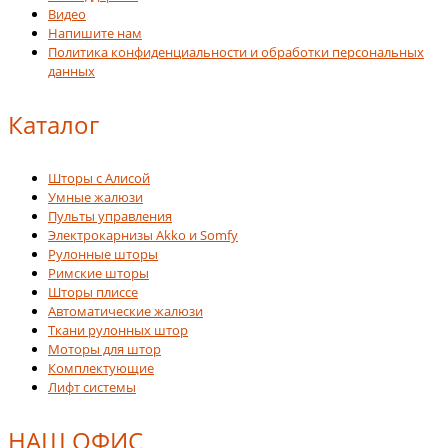
Видео
Напишите нам
Политика конфиденциальности и обработки персональных
данных
Каталог
Шторы с Алисой
Умные жалюзи
Пульты управления
Электрокарнизы Akko и Somfy
Рулонные шторы
Римские шторы
Шторы плиссе
Автоматические жалюзи
Ткани рулонных штор
Моторы для штор
Комплектующие
Лифт системы
НАШ ОФИС