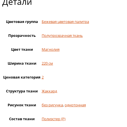
Детали
Цветовая группа
Бежевая цветовая палитра
Прозрачность
Полупрозрачная ткань
Цвет ткани
Магнолия
Ширина ткани
220 см
Ценовая категория
2
Структура ткани
Жаккард
Рисунок ткани
без рисунка
,
однотонная
Состав ткани
Полиэстер (Р)