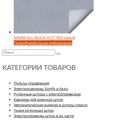
АЛЬФА ALU BLACK-OUT 1852 серый
Подробнее
Больше информации
КАТЕГОРИИ ТОВАРОВ
Пульты управления
Электрокарнизы Somfy и Акко
Рулонные шторы с электроприводом
Карнизы для римских штор
Автоматические жалюзи и шторы плиссе
Ткани рулонных штор
Электроприводы штор и их части