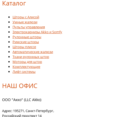
Каталог
Шторы с Алисой
Умные жалюзи
Пульты управления
Электрокарнизы Akko и Somfy
Рулонные шторы
Римские шторы
Шторы плиссе
Автоматические жалюзи
Ткани рулонных штор
Моторы для штор
Комплектующие
Лифт системы
НАШ ОФИС
ООО "Акко" (LLC Akko)
Адрес:
195271
,
Санкт-Петербург
,
Российский проспект 14