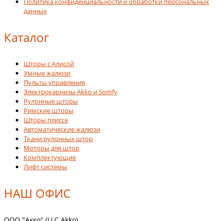
Политика конфиденциальности и обработки персональных
данных
Каталог
Шторы с Алисой
Умные жалюзи
Пульты управления
Электрокарнизы Akko и Somfy
Рулонные шторы
Римские шторы
Шторы плиссе
Автоматические жалюзи
Ткани рулонных штор
Моторы для штор
Комплектующие
Лифт системы
НАШ ОФИС
ООО "Акко" (LLC Akko)