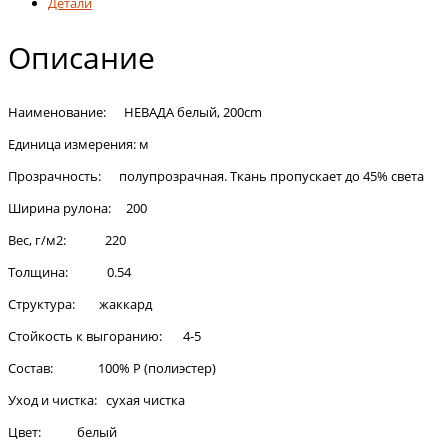
Детали
Описание
Наименование: НЕВАДА белый, 200cm
Единица измерения: м
Прозрачность: полупрозрачная. Ткань пропускает до 45% света
Ширина рулона: 200
Вес, г/м2: 220
Толщина: 0.54
Структура: жаккард
Стойкость к выгоранию: 4-5
Состав: 100% Р (полиэстер)
Уход и чистка: сухая чистка
Цвет: белый