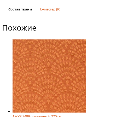
Состав ткани
Полиэстер (Р)
Похожие
АЖУР 3499 оранжевый, 220 см