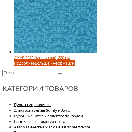
АЖУР 5612 бирюзовый, 220 см
Подробнее
Больше информации
КАТЕГОРИИ ТОВАРОВ
Пульты управления
Электрокарнизы Somfy и Акко
Рулонные шторы с электроприводом
Карнизы для римских штор
Автоматические жалюзи и шторы плиссе