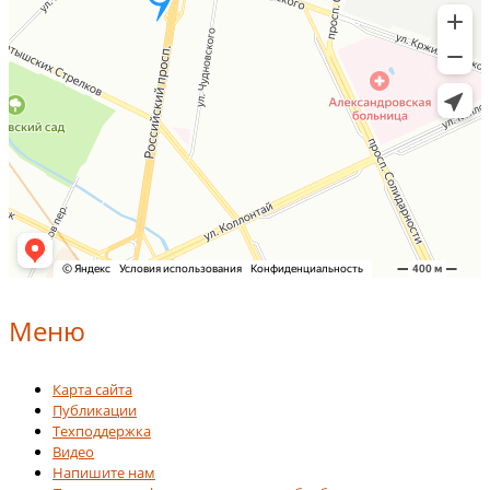
Меню
Карта сайта
Публикации
Техподдержка
Видео
Напишите нам