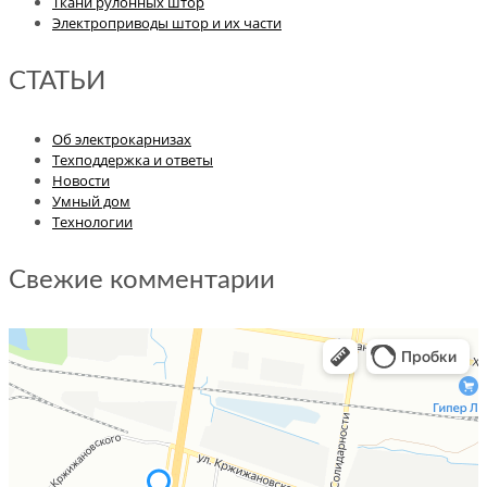
Ткани рулонных штор
Электроприводы штор и их части
СТАТЬИ
Об электрокарнизах
Техподдержка и ответы
Новости
Умный дом
Технологии
Свежие комментарии