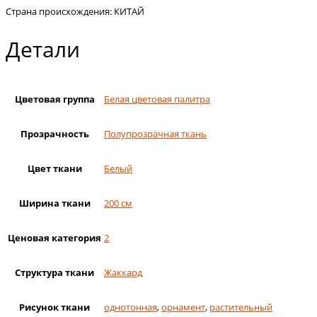
Страна происхождения: КИТАЙ
Детали
Цветовая группа
Белая цветовая палитра
Прозрачность
Полупрозрачная ткань
Цвет ткани
Белый
Ширина ткани
200 см
Ценовая категория
2
Структура ткани
Жаккард
Рисунок ткани
однотонная
,
орнамент
,
растительный