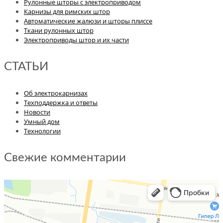
Рулонные шторы с электроприводом
товара.
Карнизы для римских штор
Автоматические жалюзи и шторы плиссе
Ткани рулонных штор
Электроприводы штор и их части
СТАТЬИ
Об электрокарнизах
Техподдержка и ответы
Новости
Умный дом
Технологии
Свежие комментарии