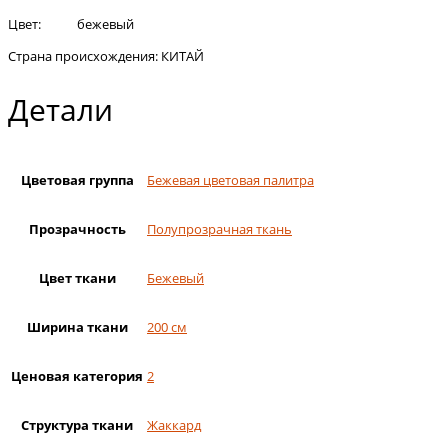
Цвет: бежевый
Страна происхождения: КИТАЙ
Детали
Цветовая группа
Бежевая цветовая палитра
Прозрачность
Полупрозрачная ткань
Цвет ткани
Бежевый
Ширина ткани
200 см
Ценовая категория
2
Структура ткани
Жаккард