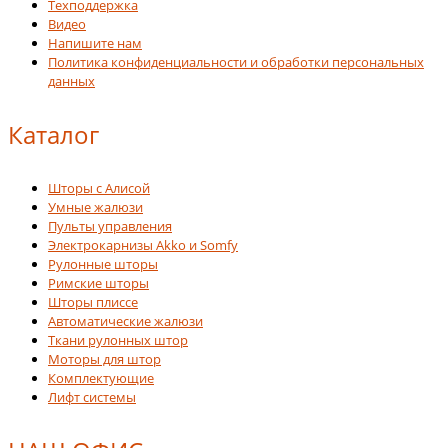
Техподдержка
Видео
Напишите нам
Политика конфиденциальности и обработки персональных
данных
Каталог
Шторы с Алисой
Умные жалюзи
Пульты управления
Электрокарнизы Akko и Somfy
Рулонные шторы
Римские шторы
Шторы плиссе
Автоматические жалюзи
Ткани рулонных штор
Моторы для штор
Комплектующие
Лифт системы