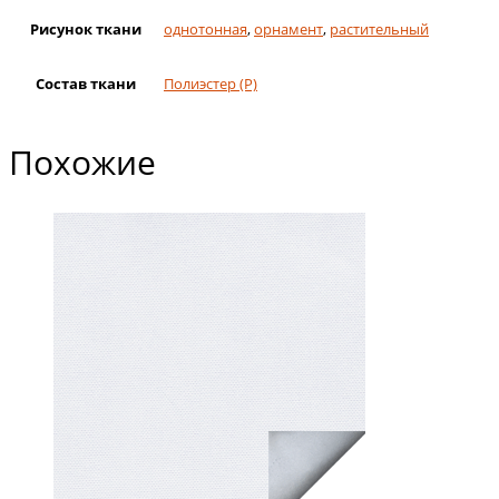
Рисунок ткани
однотонная
,
орнамент
,
растительный
Состав ткани
Полиэстер (Р)
Похожие