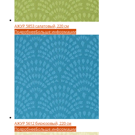
АЖУР 5853 салатовый, 220 см
Подробнее
Больше информации
АЖУР 5612 бирюзовый, 220 см
Подробнее
Больше информации