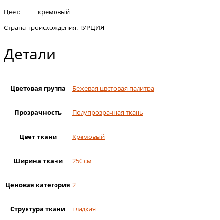
Цвет: кремовый
Страна происхождения: ТУРЦИЯ
Детали
Цветовая группа
Бежевая цветовая палитра
Прозрачность
Полупрозрачная ткань
Цвет ткани
Кремовый
Ширина ткани
250 см
Ценовая категория
2
Структура ткани
гладкая