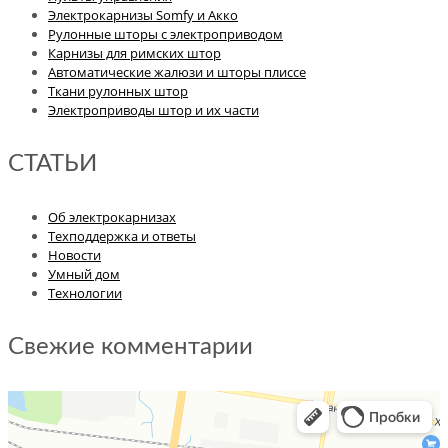
Электрокарнизы Somfy и Акко
Рулонные шторы с электроприводом
Карнизы для римских штор
Автоматические жалюзи и шторы плиссе
Ткани рулонных штор
Электроприводы штор и их части
СТАТЬИ
Об электрокарнизах
Техподдержка и ответы
Новости
Умный дом
Технологии
Свежие комментарии