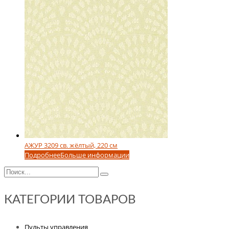
АЖУР 3209 св. жёлтый, 220 см
Подробнее
Больше информации
КАТЕГОРИИ ТОВАРОВ
Пульты управления