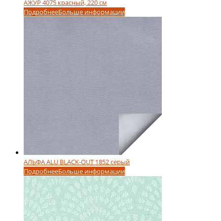
АЖУР 4075 красный, 220 см
Подробнее
Больше информации
АЛЬФА ALU BLACK-OUT 1852 серый
Подробнее
Больше информации