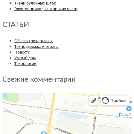
Ткани рулонных штор
Электроприводы штор и их части
СТАТЬИ
Об электрокарнизах
Техподдержка и ответы
Новости
Умный дом
Технологии
Свежие комментарии