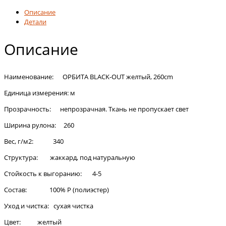
Описание
Детали
Описание
Наименование: ОРБИТА BLACK-OUT желтый, 260cm
Единица измерения: м
Прозрачность: непрозрачная. Ткань не пропускает свет
Ширина рулона: 260
Вес, г/м2: 340
Структура: жаккард, под натуральную
Стойкость к выгоранию: 4-5
Состав: 100% Р (полиэстер)
Уход и чистка: сухая чистка
Цвет: желтый