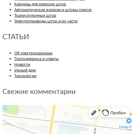
Карнизы для римских штор
Автоматические жалюзи и шторы плиссе
Ткани рулонных штор
Электроприводы штор и их части
СТАТЬИ
Об электрокарнизах
Техподдержка и ответы
Новости
Умный дом
Технологии
Свежие комментарии