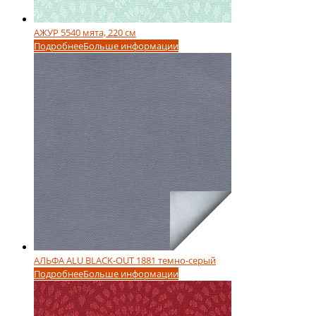
АЖУР 5540 мята, 220 см
Подробнее
Больше информации
АЛЬФА ALU BLACK-OUT 1881 темно-серый
Подробнее
Больше информации