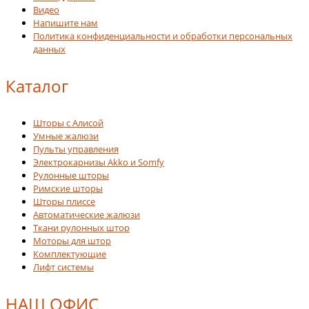
Видео
Напишите нам
Политика конфиденциальности и обработки персональных
данных
Каталог
Шторы с Алисой
Умные жалюзи
Пульты управления
Электрокарнизы Akko и Somfy
Рулонные шторы
Римские шторы
Шторы плиссе
Автоматические жалюзи
Ткани рулонных штор
Моторы для штор
Комплектующие
Лифт системы
НАШ ОФИС