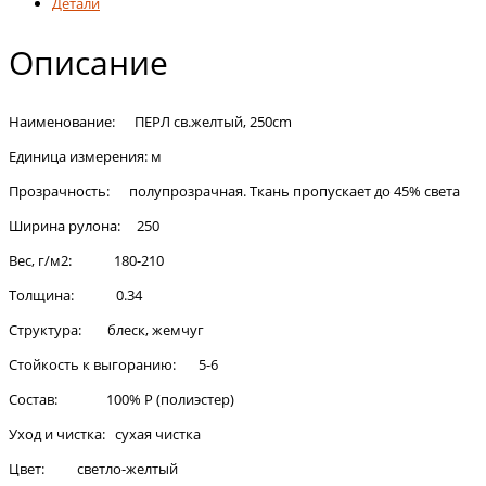
Детали
Описание
Наименование: ПЕРЛ св.желтый, 250cm
Единица измерения: м
Прозрачность: полупрозрачная. Ткань пропускает до 45% света
Ширина рулона: 250
Вес, г/м2: 180-210
Толщина: 0.34
Структура: блеск, жемчуг
Стойкость к выгоранию: 5-6
Состав: 100% Р (полиэстер)
Уход и чистка: сухая чистка
Цвет: светло-желтый