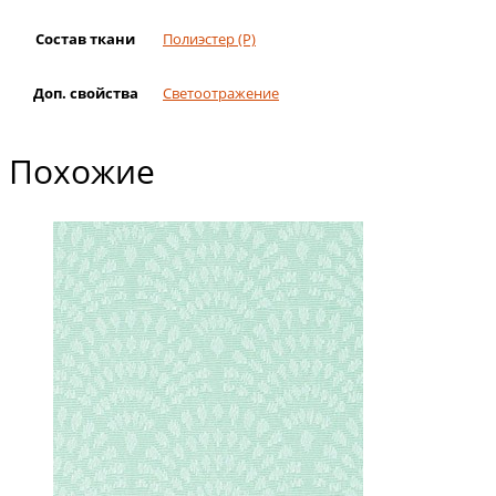
Состав ткани
Полиэстер (Р)
Доп. свойства
Светоотражение
Похожие