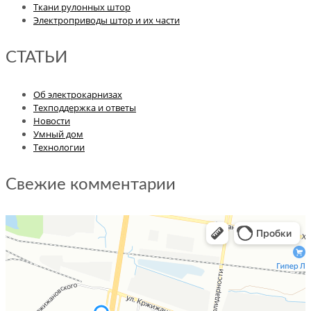
Ткани рулонных штор
Электроприводы штор и их части
СТАТЬИ
Об электрокарнизах
Техподдержка и ответы
Новости
Умный дом
Технологии
Свежие комментарии