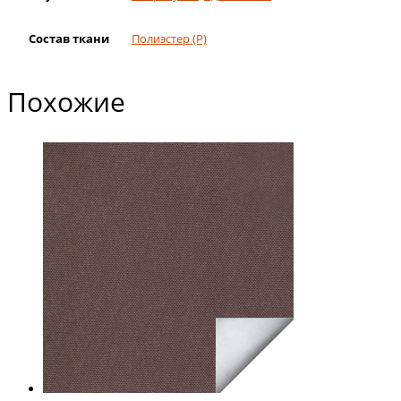
Состав ткани
Полиэстер (Р)
Похожие