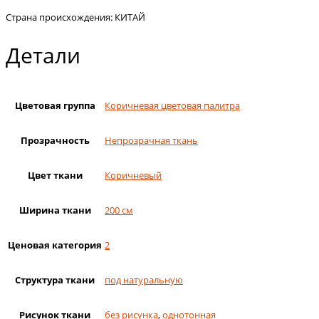
Страна происхождения: КИТАЙ
Детали
Цветовая группа
Коричневая цветовая палитра
Прозрачность
Непрозрачная ткань
Цвет ткани
Коричневый
Ширина ткани
200 см
Ценовая категория
2
Структура ткани
под натуральную
Рисунок ткани
без рисунка
,
однотонная