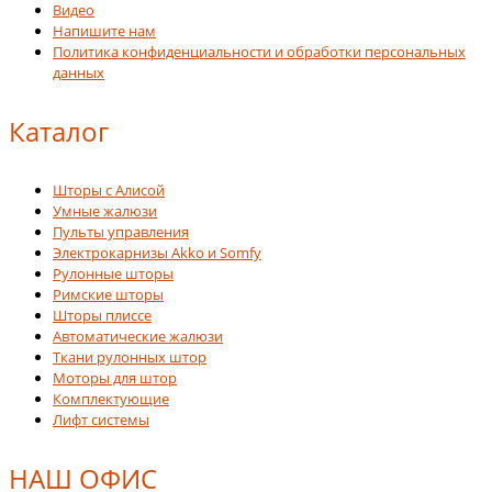
Видео
Напишите нам
Политика конфиденциальности и обработки персональных
данных
Каталог
Шторы с Алисой
Умные жалюзи
Пульты управления
Электрокарнизы Akko и Somfy
Рулонные шторы
Римские шторы
Шторы плиссе
Автоматические жалюзи
Ткани рулонных штор
Моторы для штор
Комплектующие
Лифт системы
НАШ ОФИС