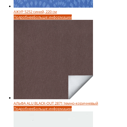
АЖУР 5252 синий, 220 см
Подробнее
Больше информации
АЛЬФА ALU BLACK-OUT 2871 темно-коричневый
Подробнее
Больше информации