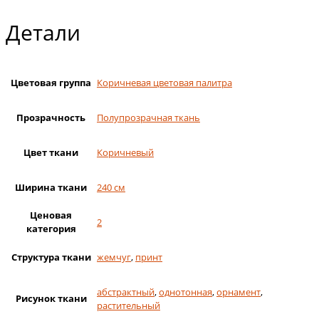
Детали
Цветовая группа
Коричневая цветовая палитра
Прозрачность
Полупрозрачная ткань
Цвет ткани
Коричневый
Ширина ткани
240 см
Ценовая
2
категория
Структура ткани
жемчуг
,
принт
абстрактный
,
однотонная
,
орнамент
,
Рисунок ткани
растительный