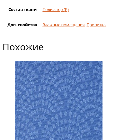
Состав ткани
Полиэстер (Р)
Доп. свойства
Влажные помещения
,
Пропитка
Похожие