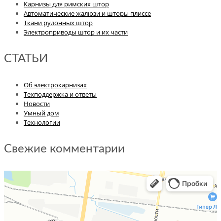
Карнизы для римских штор
Автоматические жалюзи и шторы плиссе
Ткани рулонных штор
Электроприводы штор и их части
СТАТЬИ
Об электрокарнизах
Техподдержка и ответы
Новости
Умный дом
Технологии
Свежие комментарии