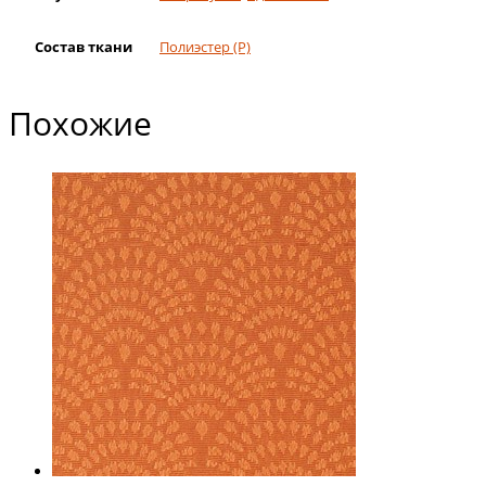
Состав ткани
Полиэстер (Р)
Похожие