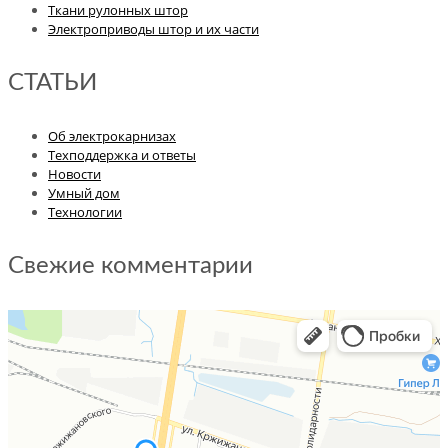
Ткани рулонных штор
Электроприводы штор и их части
СТАТЬИ
Об электрокарнизах
Техподдержка и ответы
Новости
Умный дом
Технологии
Свежие комментарии