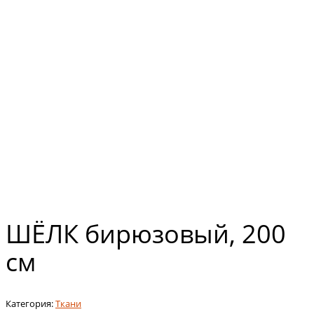
ШЁЛК бирюзовый, 200
см
Категория:
Ткани