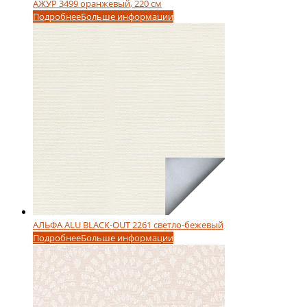
АЖУР 3499 оранжевый, 220 см
Подробнее
Больше информации
АЛЬФА ALU BLACK-OUT 2261 светло-бежевый
Подробнее
Больше информации