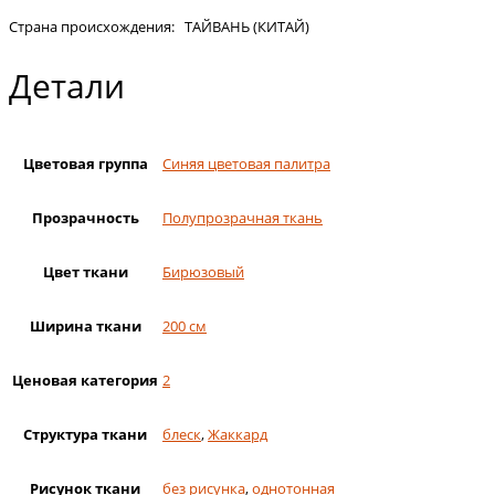
Страна происхождения: ТАЙВАНЬ (КИТАЙ)
Детали
Цветовая группа
Синяя цветовая палитра
Прозрачность
Полупрозрачная ткань
Цвет ткани
Бирюзовый
Ширина ткани
200 см
Ценовая категория
2
Структура ткани
блеск
,
Жаккард
Рисунок ткани
без рисунка
,
однотонная