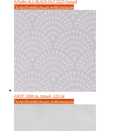
АЛЬФА ALU BLACK-OUT 0225 белый
Подробнее
Больше информации
АЖУР 1608 св. серый, 220 см
Подробнее
Больше информации