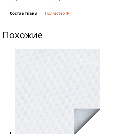
Состав ткани
Полиэстер (Р)
Похожие