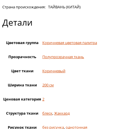
Страна происхождения: ТАЙВАНЬ (КИТАЙ)
Детали
Цветовая группа
Коричневая цветовая палитра
Прозрачность
Полупрозрачная ткань
Цвет ткани
Коричневый
Ширина ткани
200 см
Ценовая категория
2
Структура ткани
блеск
,
Жаккард
Рисунок ткани
без рисунка
,
однотонная