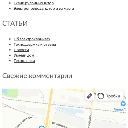
Ткани рулонных штор
Электроприводы штор и их части
СТАТЬИ
Об электрокарнизах
Техподдержка и ответы
Новости
Умный дом
Технологии
Свежие комментарии