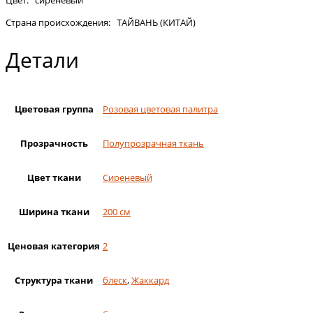
Страна происхождения: ТАЙВАНЬ (КИТАЙ)
Детали
Цветовая группа
Розовая цветовая палитра
Прозрачность
Полупрозрачная ткань
Цвет ткани
Сиреневый
Ширина ткани
200 см
Ценовая категория
2
Структура ткани
блеск
,
Жаккард