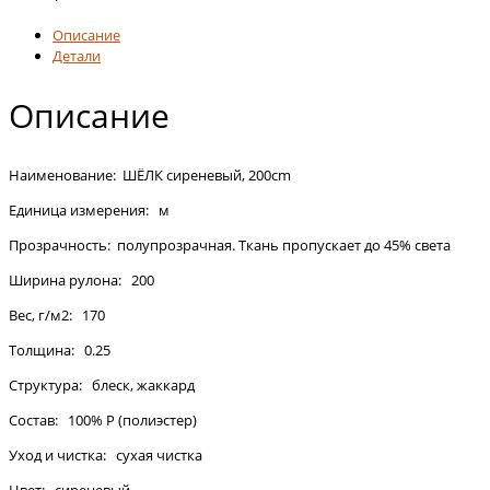
Описание
Детали
Описание
Наименование: ШЁЛК сиреневый, 200cm
Единица измерения: м
Прозрачность: полупрозрачная. Ткань пропускает до 45% света
Ширина рулона: 200
Вес, г/м2: 170
Толщина: 0.25
Структура: блеск, жаккард
Состав: 100% P (полиэстер)
Уход и чистка: сухая чистка
Цвет: сиреневый