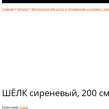
No products in cart.
Главная
/
Каталог
/
Автоматика для штор и управление шторами с эл
ШЁЛК сиреневый, 200 с
Категория:
Ткани