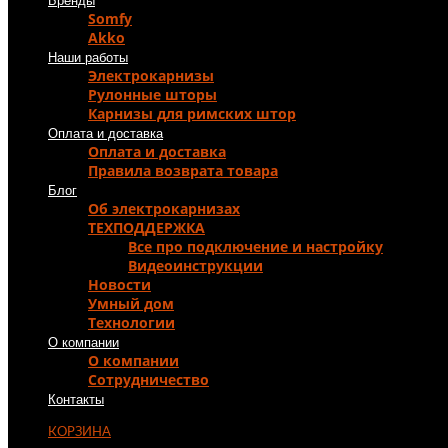
Бренды
Somfy
Akko
Наши работы
Электрокарнизы
Рулонные шторы
Карнизы для римских штор
Оплата и доставка
Оплата и доставка
Правила возврата товара
Блог
Об электрокарнизах
ТЕХПОДДЕРЖКА
Все про подключение и настройку
Видеоинструкции
Новости
Умный дом
Технологии
О компании
О компании
Сотрудничество
Контакты
КОРЗИНА