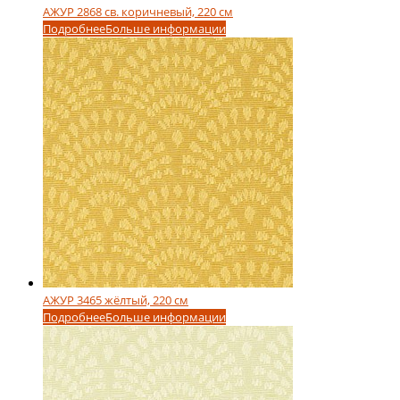
АЖУР 2868 св. коричневый, 220 см
Подробнее
Больше информации
АЖУР 3465 жёлтый, 220 см
Подробнее
Больше информации