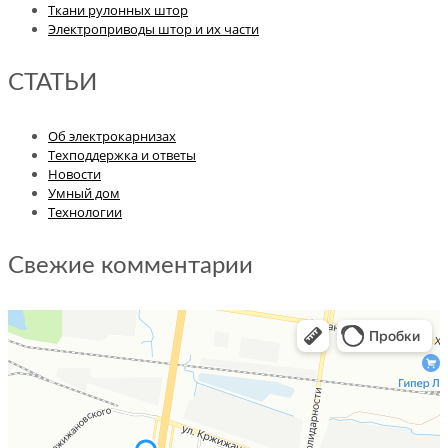
Ткани рулонных штор
Электроприводы штор и их части
СТАТЬИ
Об электрокарнизах
Техподдержка и ответы
Новости
Умный дом
Технологии
Свежие комментарии