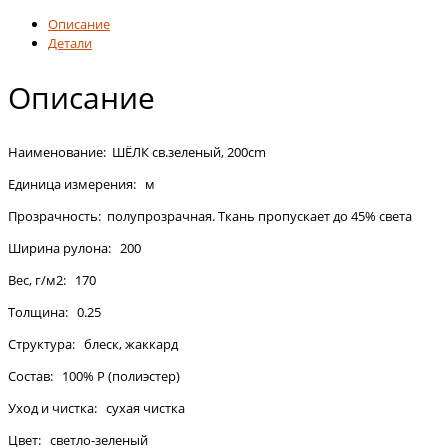
Описание
Детали
Описание
Наименование: ШЁЛК св.зеленый, 200cm
Единица измерения: м
Прозрачность: полупрозрачная. Ткань пропускает до 45% света
Ширина рулона: 200
Вес, г/м2: 170
Толщина: 0.25
Структура: блеск, жаккард
Состав: 100% P (полиэстер)
Уход и чистка: сухая чистка
Цвет: светло-зеленый