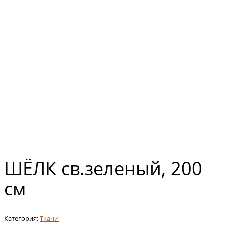
ШЁЛК св.зеленый, 200
см
Категория:
Ткани