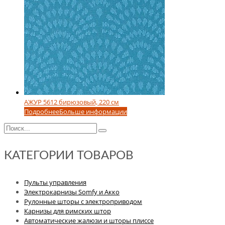
АЖУР 5612 бирюзовый, 220 см
Подробнее
Больше информации
КАТЕГОРИИ ТОВАРОВ
Пульты управления
Электрокарнизы Somfy и Акко
Рулонные шторы с электроприводом
Карнизы для римских штор
Автоматические жалюзи и шторы плиссе