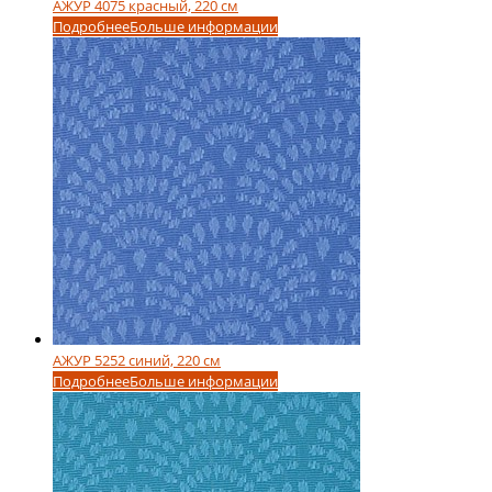
АЖУР 4075 красный, 220 см
Подробнее
Больше информации
АЖУР 5252 синий, 220 см
Подробнее
Больше информации