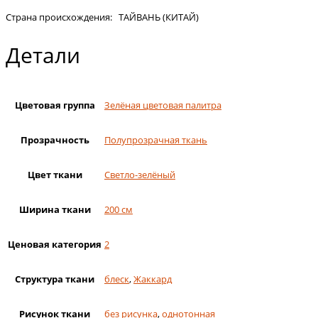
Страна происхождения: ТАЙВАНЬ (КИТАЙ)
Детали
Цветовая группа
Зелёная цветовая палитра
Прозрачность
Полупрозрачная ткань
Цвет ткани
Светло-зелёный
Ширина ткани
200 см
Ценовая категория
2
Структура ткани
блеск
,
Жаккард
Рисунок ткани
без рисунка
,
однотонная