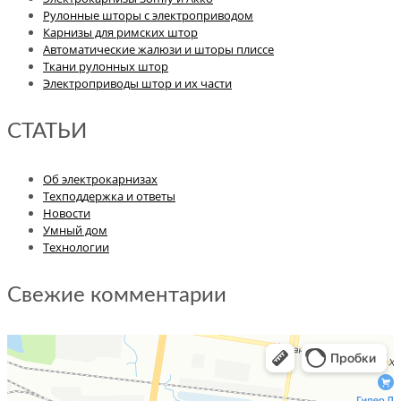
Рулонные шторы с электроприводом
Карнизы для римских штор
Автоматические жалюзи и шторы плиссе
Ткани рулонных штор
Электроприводы штор и их части
СТАТЬИ
Об электрокарнизах
Техподдержка и ответы
Новости
Умный дом
Технологии
Свежие комментарии