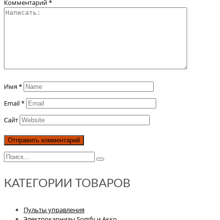
Комментарий
*
Имя
*
Email
*
Сайт
КАТЕГОРИИ ТОВАРОВ
Пульты управления
Электрокарнизы Somfy и Акко