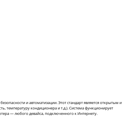
безопасности и автоматизации. Этот стандарт является открытым и
ть, температуру кондиционера и т.д.). Система функционирует
ютера — любого девайса, подключенного к Интернету.