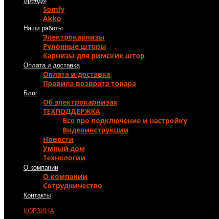
Бренды
Somfy
Akko
Наши работы
Электрокарнизы
Рулонные шторы
Карнизы для римских штор
Оплата и доставка
Оплата и доставка
Правила возврата товара
Блог
Об электрокарнизах
ТЕХПОДДЕРЖКА
Все про подключение и настройку
Видеоинструкции
Новости
Умный дом
Технологии
О компании
О компании
Сотрудничество
Контакты
КОРЗИНА