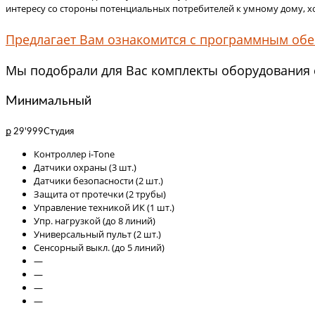
интересу со стороны потенциальных потребителей к умному дому, хот
Предлагает Вам ознакомится с программным обе
Мы подобрали для Вас комплекты оборудования с
Минимальный
ք 29'999
Студия
Контроллер i-Tone
Датчики охраны (3 шт.)
Датчики безопасности (2 шт.)
Защита от протечки (2 трубы)
Управление техникой ИК (1 шт.)
Упр. нагрузкой (до 8 линий)
Универсальный пульт (2 шт.)
Сенсорный выкл. (до 5 линий)
—
—
—
—