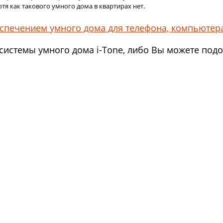
я как такового умного дома в квартирах нет.
спечением умного дома для телефона, компьютера
истемы умного дома i-Tone, либо Вы можете подо