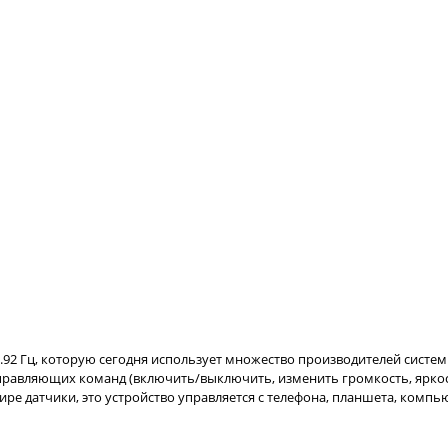
2 Гц, которую сегодня использует множество производителей систем 
 управляющих команд (включить/выключить, изменить громкость, яркос
ре датчики, это устройство управляется с телефона, планшета, компь