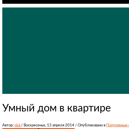
No products in cart.
Умный дом в квартире
Автор:
skd
/
Воскресенье, 13 апреля 2014
/
Опубликовано в
Популярные 