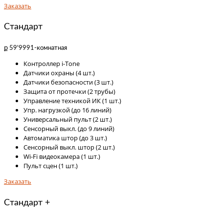
Заказать
Стандарт
ք 59'999
1-комнатная
Контроллер i-Tone
Датчики охраны (4 шт.)
Датчики безопасности (3 шт.)
Защита от протечки (2 трубы)
Управление техникой ИК (1 шт.)
Упр. нагрузкой (до 16 линий)
Универсальный пульт (2 шт.)
Сенсорный выкл. (до 9 линий)
Автоматика штор (до 3 шт.)
Сенсорный выкл. штор (2 шт.)
Wi-Fi видеокамера (1 шт.)
Пульт сцен (1 шт.)
Заказать
Стандарт +