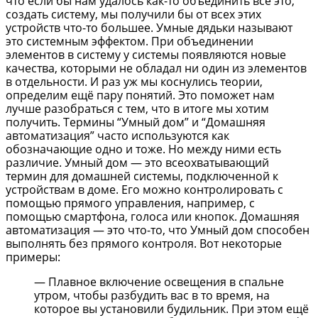
что если бы нам удалось как-то объединить всё это,
создать систему, мы получили бы от всех этих
устройств что-то большее. Умные дядьки называют
это системным эффектом. При объединении
элементов в систему у системы появляются новые
качества, которыми не обладал ни один из элементов
в отдельности. И раз уж мы коснулись теории,
определим ещё пару понятий. Это поможет нам
лучше разобраться с тем, что в итоге мы хотим
получить. Термины “Умный дом” и “Домашняя
автоматизация” часто используются как
обозначающие одно и тоже. Но между ними есть
различие. Умный дом — это всеохватывающий
термин для домашней системы, подключенной к
устройствам в доме. Его можно контролировать с
помощью прямого управления, например, с
помощью смартфона, голоса или кнопок. Домашняя
автоматизация — это что-то, что Умный дом способен
выполнять без прямого контроля. Вот некоторые
примеры:
— Плавное включение освещения в спальне
утром, чтобы разбудить вас в то время, на
которое вы установили будильник. При этом ещё