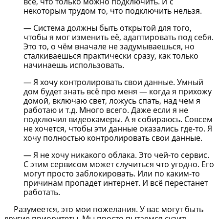
всё, что только можно подключить. И с
некоторым трудом то, что подключить нельзя.
— Система должны быть открытой для того,
чтобы я мог изменить её, адаптировать под себя.
Это то, о чём вначале не задумываешься, но
сталкиваешься практически сразу, как только
начинаешь использовать.
— Я хочу контролировать свои данные. Умный
дом будет знать всё про меня — когда я прихожу
домой, включаю свет, ложусь спать, над чем я
работаю и т.д. Много всего. Даже если я не
подключил видеокамеры. А я собираюсь. Совсем
не хочется, чтобы эти данные оказались где-то. Я
хочу полностью контролировать свои данные.
— Я не хочу никакого облака. Это чей-то сервис.
С этим сервисом может случиться что угодно. Его
могут просто заблокировать. Или по каким-то
причинам пропадет интернет. И всё перестанет
работать.
Разумеется, это мои пожелания. У вас могут быть
другие приоритеты. Мы просто пытаемся сузить