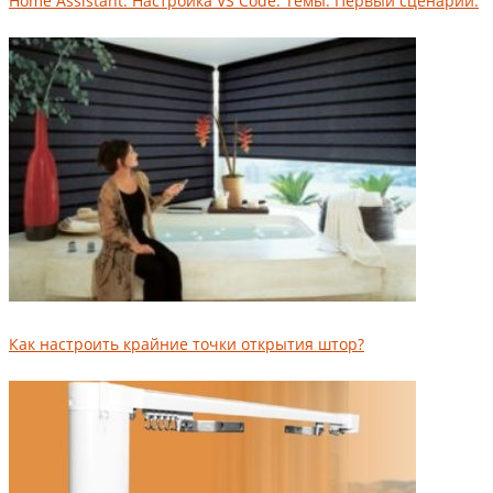
Home Assistant. Настройка VS Code. Темы. Первый сценарий.
Как настроить крайние точки открытия штор?