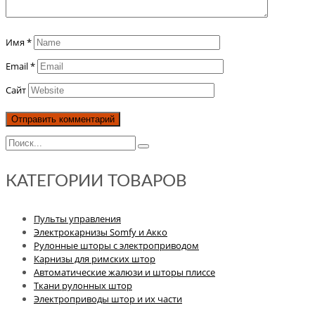
Имя
*
Email
*
Сайт
КАТЕГОРИИ ТОВАРОВ
Пульты управления
Электрокарнизы Somfy и Акко
Рулонные шторы с электроприводом
Карнизы для римских штор
Автоматические жалюзи и шторы плиссе
Ткани рулонных штор
Электроприводы штор и их части