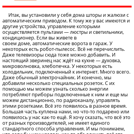
Итак, вы установили у себя дома шторы и жалюзи с
автоматическим приводом. К тому же у вас имеются и
другие устройства, управление которыми
осуществляется пультами — люстры и светильники,
кондиционер. Если вы живете в
своем доме, автоматические ворота в гараж. У
некоторых есть робот-пылесос. Всё не перечислить.
Даже телевизоры сюда тоже можно добавить. И
настоящий зверинец нас ждёт на кухне — духовка,
микроволновка, хлебопечка. У некоторых есть
холодильник, подключенный к интернет. Много всего.
Даже обычный электрочайник. И конечно, мы
добавили несколько специальных розеток. С их
помощью мы можем узнать сколько энергии
потребляют приборы подключенные к ним и еще мы
можем дистанционно, по радиоканалу, управлять
этими розетками. Всё это появилось в разное время.
Большая часть куплена нами, но что-то подарено или
появилось у нас как-то ещё. Я хочу сказать, что всё это
от разных производителей, не имеет единого
стандартного способа управления. И мы понимаем,