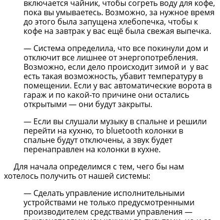
включается чайник, чтобы согреть воду для кофе,
пока вы умываетесь. Возможно, за нужное время
до этого была запущена хлебопечка, чтобы к
кофе на завтрак у вас ещё была свежая выпечка.
— Система определила, что все покинули дом и
отключит все лишнее от энергопотребления.
Возможно, если дело происходит зимой и у вас
есть такая возможность, убавит температуру в
помещении. Если у вас автоматические ворота в
гараж и по какой-то причине они остались
открытыми — они будут закрыты.
— Если вы слушали музыку в спальне и решили
перейти на кухню, то bluetooth колонки в
спальне будут отключены, а звук будет
перенаправлен на колонки в кухне.
Для начала определимся с тем, чего бы нам
хотелось получить от нашей системы:
— Сделать управление исполнительными
устройствами не только предусмотренными
производителем средствами управления —