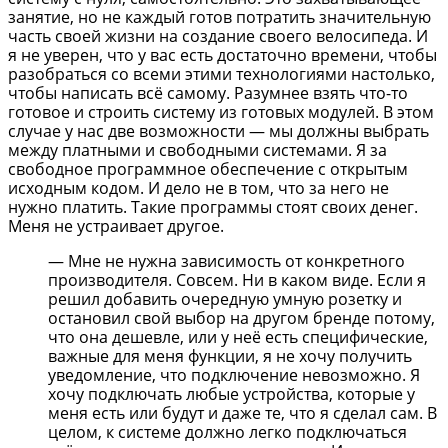
занятие, но не каждый готов потратить значительную
часть своей жизни на создание своего велосипеда. И
я не уверен, что у вас есть достаточно времени, чтобы
разобраться со всеми этими технологиями настолько,
чтобы написать всё самому. Разумнее взять что-то
готовое и строить систему из готовых модулей. В этом
случае у нас две возможности — мы должны выбрать
между платными и свободными системами. Я за
свободное программное обеспечение с открытым
исходным кодом. И дело не в том, что за него не
нужно платить. Такие программы стоят своих денег.
Меня не устраивает другое.
— Мне не нужна зависимость от конкретного
производителя. Совсем. Ни в каком виде. Если я
решил добавить очередную умную розетку и
остановил свой выбор на другом бренде потому,
что она дешевле, или у неё есть специфические,
важные для меня функции, я не хочу получить
уведомление, что подключение невозможно. Я
хочу подключать любые устройства, которые у
меня есть или будут и даже те, что я сделал сам. В
целом, к системе должно легко подключаться