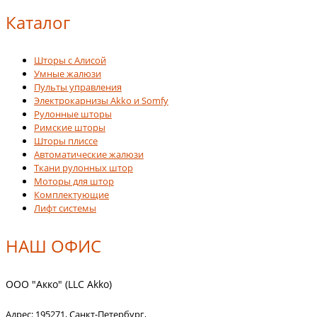
Каталог
Шторы с Алисой
Умные жалюзи
Пульты управления
Электрокарнизы Akko и Somfy
Рулонные шторы
Римские шторы
Шторы плиссе
Автоматические жалюзи
Ткани рулонных штор
Моторы для штор
Комплектующие
Лифт системы
НАШ ОФИС
ООО "Акко" (LLC Akko)
Адрес:
195271
,
Санкт-Петербург
,