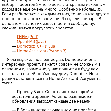
выбор. Проектов Умного дома с открытым исходным
кодом всё ещё очень много. Особенно небольших.
Если разбираться с каждым из них, то ни на что другое
просто не останется времени. Я выделил четыре. В
основном за счёт их известности и сообществу,
сложившемуся вокруг этих проектов:
—
FHEM (Perl)
—
OpenHAB (Java)
—
Domoticz (C++ и Lua)
—
Home Assistant (Python 3)
Я бы выделил последние два. Domoticz очень
интересный проект. Кажется совсем не сложным в
освоении и, возможно, у нас появится в будущем
несколько статей по Умному дому Domoticz. Но я
решил остановиться на Home Assistant. Аргументы
такие:
— Проекту 5 лет. Он не слишком старый и
достаточно зрелый. Активно развивается —
обновления выходят каждые две недели.
— В большинстве случаев нам не придётся