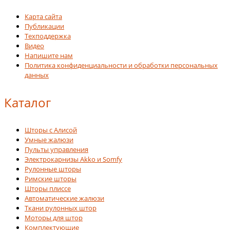
Карта сайта
Публикации
Техподдержка
Видео
Напишите нам
Политика конфиденциальности и обработки персональных
данных
Каталог
Шторы с Алисой
Умные жалюзи
Пульты управления
Электрокарнизы Akko и Somfy
Рулонные шторы
Римские шторы
Шторы плиссе
Автоматические жалюзи
Ткани рулонных штор
Моторы для штор
Комплектующие