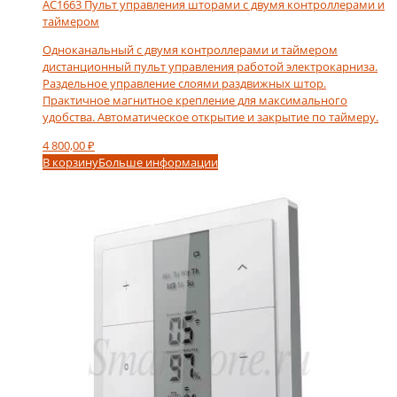
AC1663 Пульт управления шторами с двумя контроллерами и
таймером
Одноканальный с двумя контроллерами и таймером
дистанционный пульт управления работой электрокарниза.
Раздельное управление слоями раздвижных штор.
Практичное магнитное крепление для максимального
удобства. Автоматическое открытие и закрытие по таймеру.
4 800,00
₽
В корзину
Больше информации