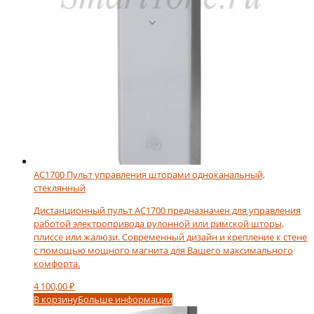
AC1700 Пульт управления шторами одноканальный,
стеклянный
Дистанционный пульт АС1700 предназначен для управления
работой электропривода рулонной или римской шторы,
плиссе или жалюзи. Современный дизайн и крепление к стене
с помощью мощного магнита для Вашего максимального
комфорта.
4 100,00
₽
В корзину
Больше информации