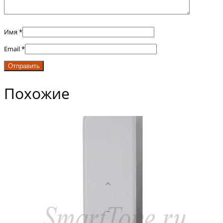
Имя
*
Email
*
Похожие