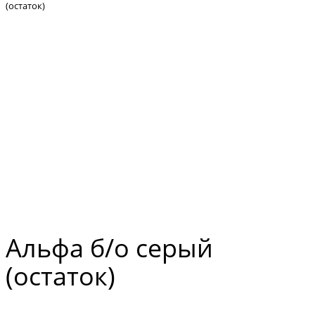
(остаток)
Альфа б/о серый
(остаток)