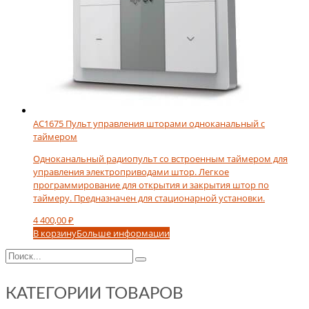
AC1675 Пульт управления шторами одноканальный с
таймером
Одноканальный радиопульт со встроенным таймером для
управления электроприводами штор. Легкое
программирование для открытия и закрытия штор по
таймеру. Предназначен для стационарной установки.
4 400,00
₽
В корзину
Больше информации
КАТЕГОРИИ ТОВАРОВ