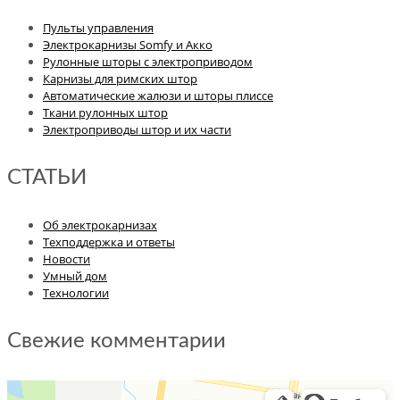
Пульты управления
Электрокарнизы Somfy и Акко
Рулонные шторы с электроприводом
Карнизы для римских штор
Автоматические жалюзи и шторы плиссе
Ткани рулонных штор
Электроприводы штор и их части
СТАТЬИ
Об электрокарнизах
Техподдержка и ответы
Новости
Умный дом
Технологии
Свежие комментарии