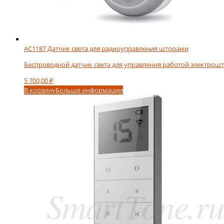
AC1187 Датчик света для радиоуправления шторами
Беспроводной датчик света для управления работой электрошт
5 700,00
₽
В корзину
Больше информации