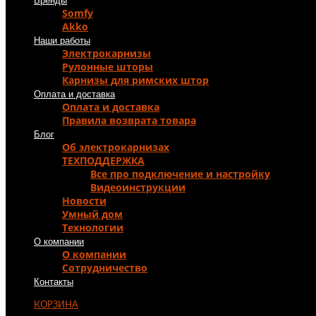
Бренды
Somfy
Akko
Наши работы
Электрокарнизы
Рулонные шторы
Карнизы для римских штор
Оплата и доставка
Оплата и доставка
Правила возврата товара
Блог
Об электрокарнизах
ТЕХПОДДЕРЖКА
Все про подключение и настройку
Видеоинструкции
Новости
Умный дом
Технологии
О компании
О компании
Сотрудничество
Контакты
КОРЗИНА