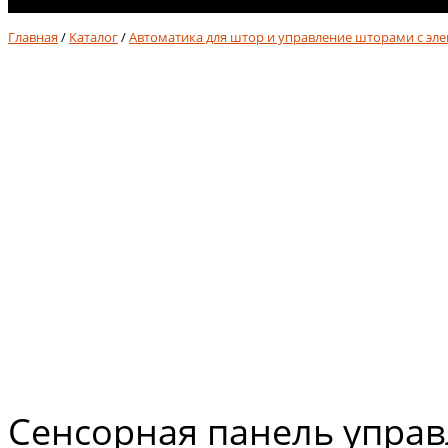
No products in cart.
Главная
/
Каталог
/
Автоматика для штор и управление шторами с эл
Сенсорная панель управ