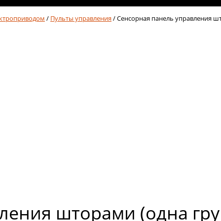
ектроприводом
/
Пульты управления
/ Сенсорная панель управления шт
ления шторами (одна гру