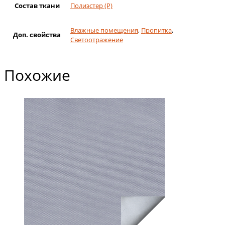
Состав ткани
Полиэстер (Р)
Влажные помещения
,
Пропитка
,
Доп. свойства
Светоотражение
Похожие