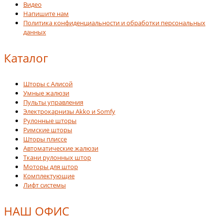
Видео
Напишите нам
Политика конфиденциальности и обработки персональных
данных
Каталог
Шторы с Алисой
Умные жалюзи
Пульты управления
Электрокарнизы Akko и Somfy
Рулонные шторы
Римские шторы
Шторы плиссе
Автоматические жалюзи
Ткани рулонных штор
Моторы для штор
Комплектующие
Лифт системы
НАШ ОФИС