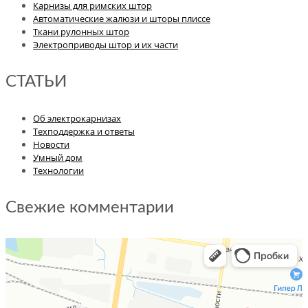
Карнизы для римских штор
Автоматические жалюзи и шторы плиссе
Ткани рулонных штор
Электроприводы штор и их части
СТАТЬИ
Об электрокарнизах
Техподдержка и ответы
Новости
Умный дом
Технологии
Свежие комментарии