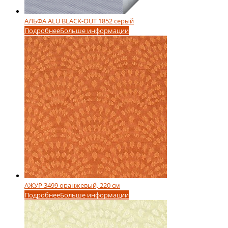
АЛЬФА ALU BLACK-OUT 1852 серый
Подробнее
Больше информации
АЖУР 3499 оранжевый, 220 см
Подробнее
Больше информации