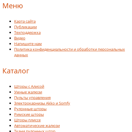
Меню
Карта сайта
Публикации
Техподдержка
Видео
Напишите нам
Политика конфиденциальности и обработки персональных
данных
Каталог
Шторы с Алисой
Умные жалюзи
Пульты управления
Электрокарнизы Akko и Somfy
Рулонные шторы
Римские шторы
Шторы плиссе
Автоматические жалюзи
Ткани рулонных штор