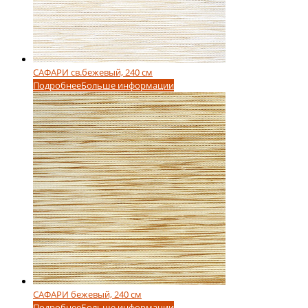
САФАРИ св.бежевый, 240 см
Подробнее
Больше информации
САФАРИ бежевый, 240 см
Подробнее
Больше информации