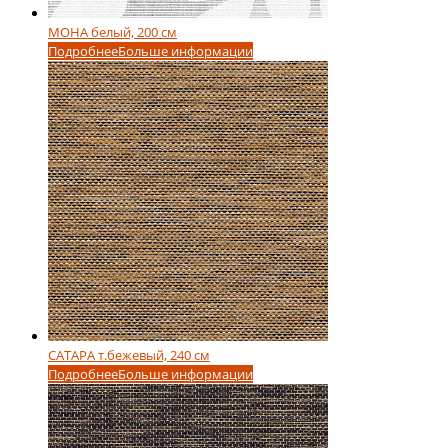
МОНА белый, 200 см
Подробнее
Больше информации
САТАРА т.бежевый, 240 см
Подробнее
Больше информации