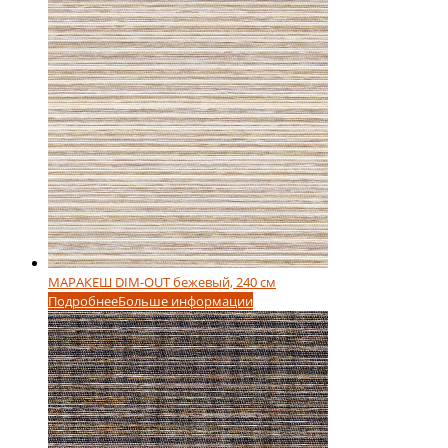
МАРАКЕШ DIM-OUT бежевый, 240 см
Подробнее
Больше информации