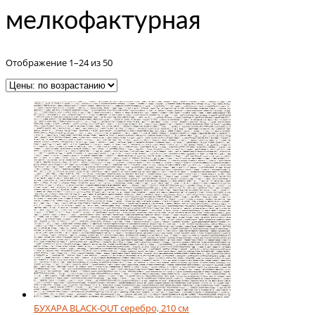
мелкофактурная
Цены:
Отображение 1–24 из 50
по
возрастанию
БУХАРА BLACK-OUT серебро, 210 см