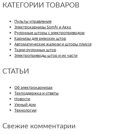
КАТЕГОРИИ ТОВАРОВ
Пульты управления
Электрокарнизы Somfy и Акко
Рулонные шторы с электроприводом
Карнизы для римских штор
Автоматические жалюзи и шторы плиссе
Ткани рулонных штор
Электроприводы штор и их части
СТАТЬИ
Об электрокарнизах
Техподдержка и ответы
Новости
Умный дом
Технологии
Свежие комментарии