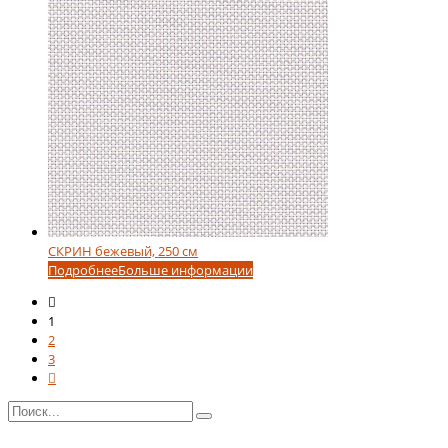
СКРИН бежевый, 250 см
Подробнее
Больше информации
1
2
3