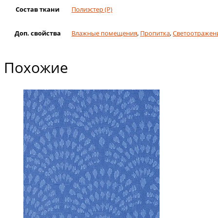
Состав ткани
Полиэстер (Р)
Доп. свойства
Влажные помещения
,
Пропитка
,
Светоотражен
Похожие