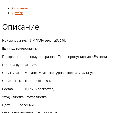
Описание
Детали
Описание
Наименование: ИМПАЛА зеленый, 240cm
Единица измерения: м
Прозрачность: полупрозрачная. Ткань пропускает до 45% света
Ширина рулона: 240
Структура: меланж, мелкофактурная, под натуральную
Стойкость к выгоранию: 5-6
Состав: 100% Р (полиэстер)
Уход и чистка: сухая чистка
Цвет: зеленый
Страна происхождения: ГЕРМАНИЯ