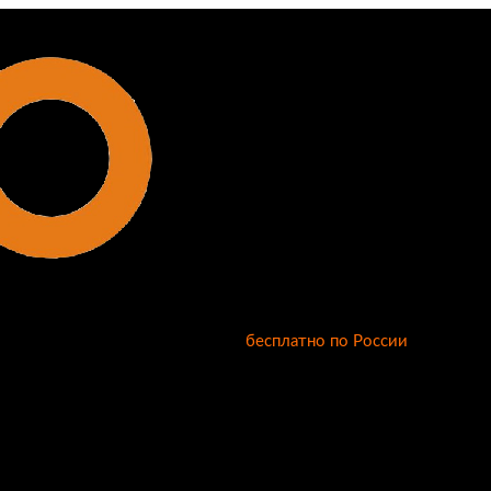
бесплатно по России