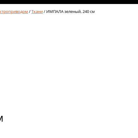
ектроприводом
/
Ткани
/ ИМПАЛА зеленый, 240 см
м