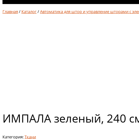
No products in cart.
Главная
/
Каталог
/
Автоматика для штор и управление шторами с эл
ИМПАЛА зеленый, 240 с
Категория:
Ткани