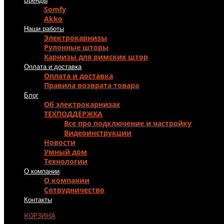
Бренды
Somfy
Akko
Наши работы
Электрокарнизы
Рулонные шторы
Карнизы для римских штор
Оплата и доставка
Оплата и доставка
Правила возврата товара
Блог
Об электрокарнизах
ТЕХПОДДЕРЖКА
Все про подключение и настройку
Видеоинструкции
Новости
Умный дом
Технологии
О компании
О компании
Сотрудничество
Контакты
КОРЗИНА