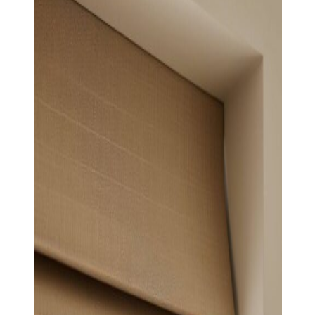
странице
товара.