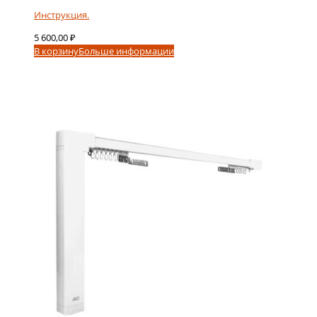
Инструкция.
5 600,00
₽
В корзину
Больше информации