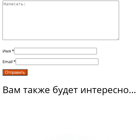
Имя
*
Email
*
Вам также будет интересно…