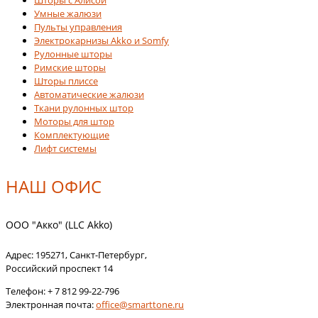
Умные жалюзи
Пульты управления
Электрокарнизы Akko и Somfy
Рулонные шторы
Римские шторы
Шторы плиссе
Автоматические жалюзи
Ткани рулонных штор
Моторы для штор
Комплектующие
Лифт системы
НАШ ОФИС
ООО "Акко" (LLC Akko)
Адрес:
195271
,
Санкт-Петербург
,
Российский проспект 14
Телефон:
+ 7 812 99-22-796
Электронная почта:
office@smarttone.ru