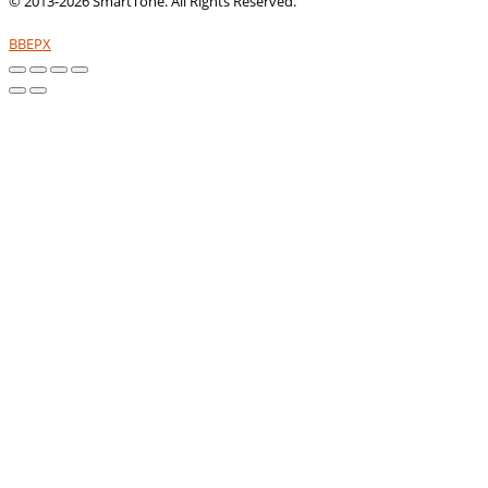
© 2013-2026 SmartTone. All Rights Reserved.
ВВЕРХ