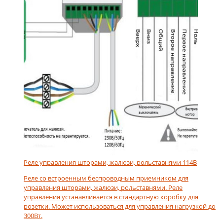
Реле управления шторами, жалюзи, рольставнями 114B
Реле со встроенным беспроводным приемником для
управления шторами, жалюзи, рольставнями. Реле
управления устанавливается в стандартную коробку для
розетки. Может использоваться для управления нагрузкой до
300Вт.