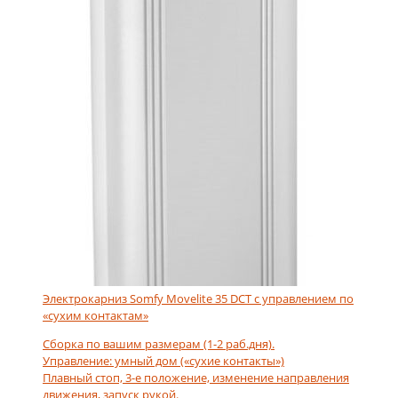
Электрокарниз Somfy Movelite 35 DCT с управлением по
«сухим контактам»
Сборка по вашим размерам (1-2 раб.дня).
Управление: умный дом («сухие контакты»)
Плавный стоп, 3-е положение, изменение направления
движения, запуск рукой.