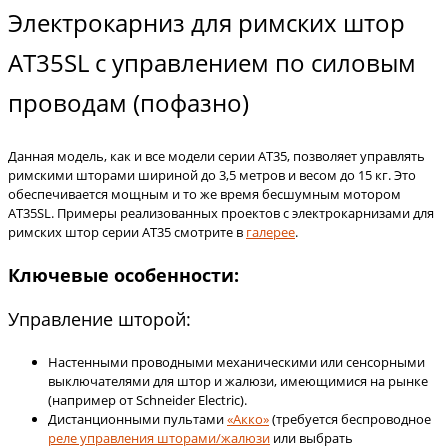
Электрокарниз для римских штор
AT35SL с управлением по силовым
проводам (пофазно)
Данная модель, как и все модели серии AT35, позволяет управлять
римскими шторами шириной до 3,5 метров и весом до 15 кг. Это
обеспечивается мощным и то же время бесшумным мотором
AT35SL. Примеры реализованных проектов с электрокарнизами для
римских штор серии АТ35 смотрите в
галерее
.
Ключевые особенности:
Управление шторой:
Настенными проводными механическими или сенсорными
выключателями для штор и жалюзи, имеющимися на рынке
(например от Schneider Electric).
Дистанционными пультами
«Акко»
(требуется беспроводное
реле управления шторами/жалюзи
или выбрать