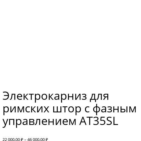
Электрокарниз для
римских штор с фазным
управлением AT35SL
Диапазон
22 000,00
₽
–
46 000,00
₽