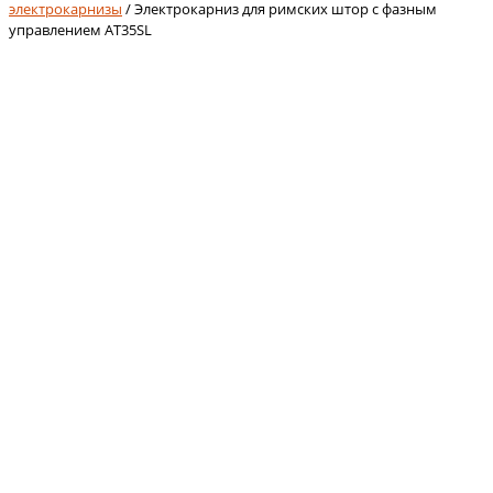
электрокарнизы
/ Электрокарниз для римских штор с фазным
управлением AT35SL