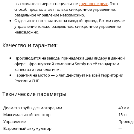
выключателю через специальное
групповое реле
. Этот
способ предполагает только синхронное управление,
раздельное управление невозможно.
Отдельные выключатели на каждый привод. В этом случае
управление только раздельное, синхронное управление
невозможно.
Качество и гарантия:
Производится на заводе, принадлежащем лидеру в данной
сфере – французской компании Somfy по её стандартам
качества и технологиям.
Гарантия на мотор — 5 лет. Действует на всей территории
России и СНГ.
Технические параметры
Диаметр трубы для мотора, мм
40 мм
Максимальный вес штор
15 кг
Управление
Провод
Встроенный аккумулятор
—