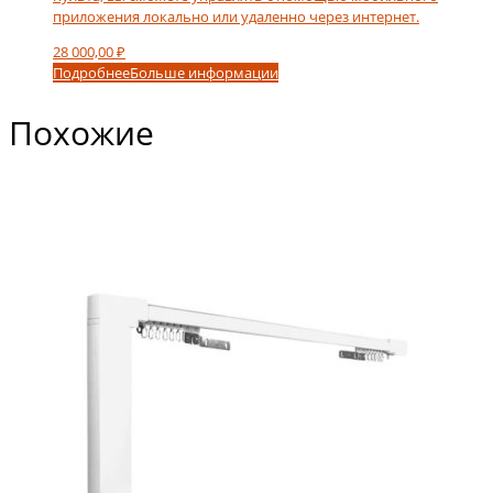
приложения локально или удаленно через интернет.
28 000,00
₽
Подробнее
Больше информации
Похожие