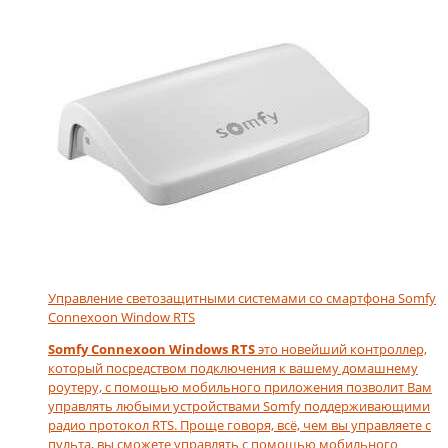
Управление светозащитными системами со смартфона Somfy
Connexoon Window RTS
Somfy Connexoon Windows RTS
это новейший контроллер,
который посредством подключения к вашему домашнему
роутеру, с помощью мобильного приложения позволит Вам
управлять любыми устройствами Somfy поддерживающими
радио протокол RTS. Проще говоря, всё, чем вы управляете с
пульта, вы сможете управлять с помощью мобильного