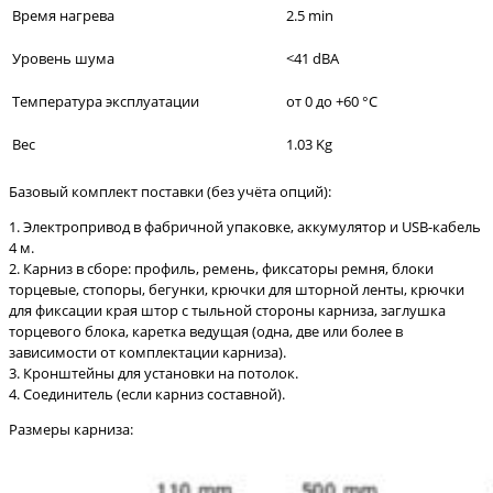
Время нагрева
2.5 min
Уровень шума
<41 dBA
Температура эксплуатации
от 0 до +60 °C
Вес
1.03 Kg
Базовый комплект поставки (без учёта опций):
1. Электропривод в фабричной упаковке, аккумулятор и USB-кабель
4 м.
2. Карниз в сборе: профиль, ремень, фиксаторы ремня, блоки
торцевые, стопоры, бегунки, крючки для шторной ленты, крючки
для фиксации края штор с тыльной стороны карниза, заглушка
торцевого блока, каретка ведущая (одна, две или более в
зависимости от комплектации карниза).
3. Кронштейны для установки на потолок.
4. Соединитель (если карниз составной).
Размеры карниза: