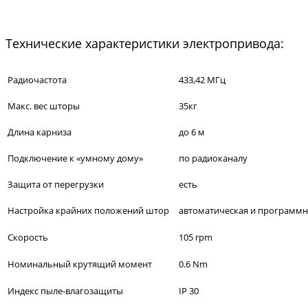
Технические характеристики электропривода:
Радиочастота
433,42 МГц
Макс. вес шторы
35кг
Длина карниза
до 6 м
Подключение к «умному дому»
по радиоканалу
Защита от перегрузки
есть
Настройка крайних положений штор
автоматическая и программн
Скорость
105 rpm
Номинальный крутящий момент
0.6 Nm
Индекс пыле-влагозащиты
IP 30