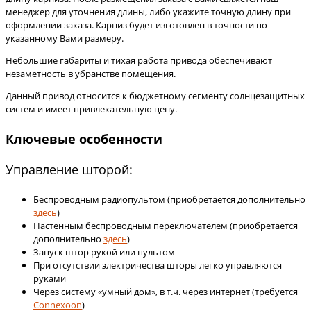
менеджер для уточнения длины, либо укажите точную длину при
оформлении заказа. Карниз будет изготовлен в точности по
указанному Вами размеру.
Небольшие габариты и тихая работа привода обеспечивают
незаметность в убранстве помещения.
Данный привод относится к бюджетному сегменту солнцезащитных
систем и имеет привлекательную цену.
Ключевые особенности
Управление шторой:
Беспроводным радиопультом (приобретается дополнительно
здесь
)
Настенным беспроводным переключателем (приобретается
дополнительно
здесь
)
Запуск штор рукой или пультом
При отсутствии электричества шторы легко управляются
руками
Через систему «умный дом», в т.ч. через интернет (требуется
Connexoon
)