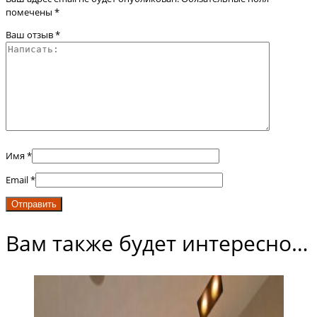
помечены
*
Ваш отзыв
*
Имя
*
Email
*
Вам также будет интересно…