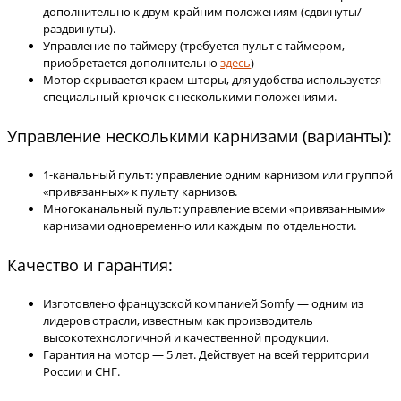
дополнительно к двум крайним положениям (сдвинуты/
раздвинуты).
Управление по таймеру (требуется пульт с таймером,
приобретается дополнительно
здесь
)
Мотор скрывается краем шторы, для удобства используется
специальный крючок с несколькими положениями.
Управление несколькими карнизами (варианты):
1-канальный пульт: управление одним карнизом или группой
«привязанных» к пульту карнизов.
Многоканальный пульт: управление всеми «привязанными»
карнизами одновременно или каждым по отдельности.
Качество и гарантия:
Изготовлено французской компанией Somfy — одним из
лидеров отрасли, известным как производитель
высокотехнологичной и качественной продукции.
Гарантия на мотор — 5 лет. Действует на всей территории
России и СНГ.