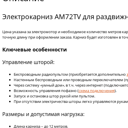
Электрокарниз AM72TV для раздвижн
Цена указана за электромотор и необходимое количество метров ка
точную длину при оформлении заказа. Карниз будет изготовлен в т
Ключевые особенности
Управление шторой:
Беспроводным радиопультом (приобретается дополнительно
Настенным беспроводным или проводным переключателем (п
Через систему «умный дом», в т.ч. через интернет (подключается
Возможность управления пофазно (
схема подключения
).
Запуск и остановка штор рукой или пультом.
При отсутствии электричества шторы легко управляются рукам
Размеры и допустимая нагрузка:
Длина карниза – до 12 метров.