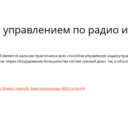
 управлением по радио 
вляется наличие практически всех способов управления: радиоуправл
как через оборудование большинства систем «умный дом», так и обос
 Яндекс Алисой
,
Электрокарнизы АККО и Somfy