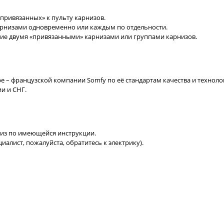
привязанных» к пульту карнизов.
рнизами одновременно или каждым по отдельности.
ние двумя «привязанными» карнизами или группами карнизов.
е – французской компании Somfy по её стандартам качества и техноло
ии и СНГ.
низ по имеющейся инструкции.
иалист, пожалуйста, обратитесь к электрику).