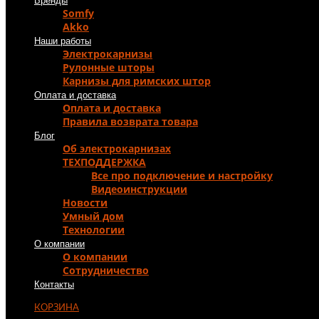
Бренды
Somfy
Akko
Наши работы
Электрокарнизы
Рулонные шторы
Карнизы для римских штор
Оплата и доставка
Оплата и доставка
Правила возврата товара
Блог
Об электрокарнизах
ТЕХПОДДЕРЖКА
Все про подключение и настройку
Видеоинструкции
Новости
Умный дом
Технологии
О компании
О компании
Сотрудничество
Контакты
КОРЗИНА