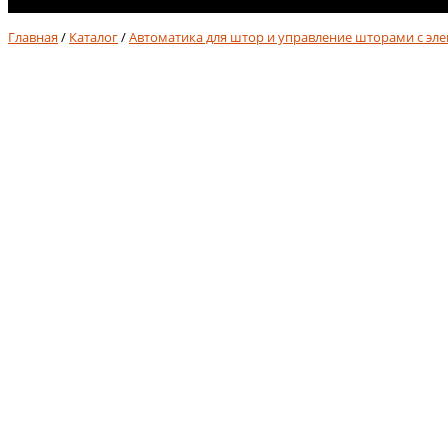
No products in cart.
Главная
/
Каталог
/
Автоматика для штор и управление шторами с эл