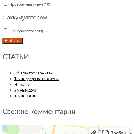
Прозрачная ткань
(10)
С аккумулятором
С аккумулятором
(5)
Выбрать
СТАТЬИ
Об электрокарнизах
Техподдержка и ответы
Новости
Умный дом
Технологии
Свежие комментарии