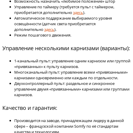
Возможность назначить «любимое положение» штор
Управление по таймеру (требуется пульт с таймером,
приобретается дополнительно
здесь
).
Автоматическое поддержание выбираемого уровня
освещённости (датчик света приобретается
дополнительно
здесь
).
Режим пошагового движения.
Управление несколькими карнизами (варианты):
1-канальный пульт: управление одним карнизом или группой
«привязанных» к пульту карнизов.
Многоканальный пульт: управление всеми «привязанными»
карнизами одновременно или каждым по отдельности.
Двухконтроллерный пульт: раздельное и синхронное
управление двумя «привязанными» карнизами или группами
карнизов.
Качество и гарантия:
Производится на заводе, принадлежащем лидеру в данной
сфере – французской компании Somfy по её стандартам
качества и технологиям.