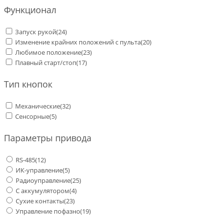
Функционал
Запуск рукой
(24)
Изменение крайних положений с пульта
(20)
Любимое положение
(23)
Плавный старт/стоп
(17)
Тип кнопок
Механические
(32)
Сенсорные
(5)
Параметры привода
RS-485
(12)
ИК-управление
(5)
Радиоуправление
(25)
С аккумулятором
(4)
Сухие контакты
(23)
Управление пофазно
(19)