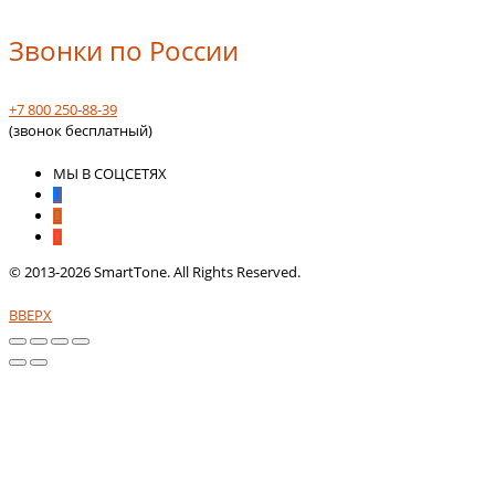
Звонки по России
+7 800 250-88-39
(звонок бесплатный)
МЫ В СОЦСЕТЯХ
© 2013-2026 SmartTone. All Rights Reserved.
ВВЕРХ