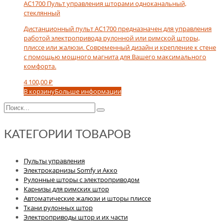
AC1700 Пульт управления шторами одноканальный,
стеклянный
Дистанционный пульт АС1700 предназначен для управления
работой электропривода рулонной или римской шторы,
плиссе или жалюзи. Современный дизайн и крепление к стене
с помощью мощного магнита для Вашего максимального
комфорта.
4 100,00
₽
В корзину
Больше информации
КАТЕГОРИИ ТОВАРОВ
Пульты управления
Электрокарнизы Somfy и Акко
Рулонные шторы с электроприводом
Карнизы для римских штор
Автоматические жалюзи и шторы плиссе
Ткани рулонных штор
Электроприводы штор и их части