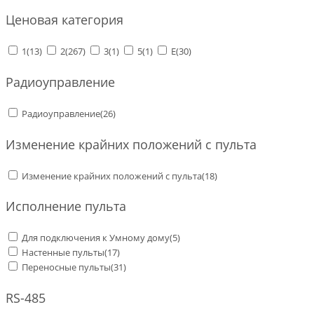
Ценовая категория
1
(13)
2
(267)
3
(1)
5
(1)
E
(30)
Радиоуправление
Радиоуправление
(26)
Изменение крайних положений с пульта
Изменение крайних положений с пульта
(18)
Исполнение пульта
Для подключения к Умному дому
(5)
Настенные пульты
(17)
Переносные пульты
(31)
RS-485