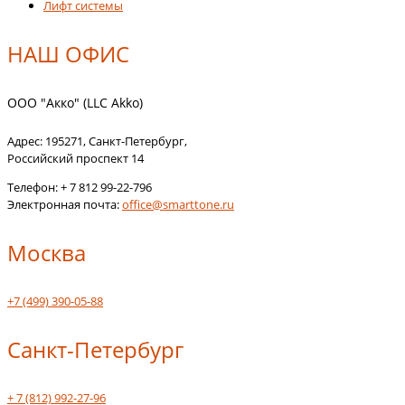
Лифт системы
НАШ ОФИС
ООО "Акко" (LLC Akko)
Адрес:
195271
,
Санкт-Петербург
,
Российский проспект 14
Телефон:
+ 7 812 99-22-796
Электронная почта:
office@smarttone.ru
Москва
+7 (499) 390-05-88
Санкт-Петербург
+ 7 (812) 992-27-96