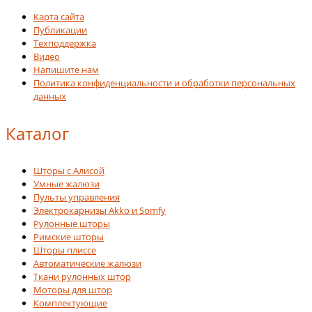
Карта сайта
Публикации
Техподдержка
Видео
Напишите нам
Политика конфиденциальности и обработки персональных
данных
Каталог
Шторы с Алисой
Умные жалюзи
Пульты управления
Электрокарнизы Akko и Somfy
Рулонные шторы
Римские шторы
Шторы плиссе
Автоматические жалюзи
Ткани рулонных штор
Моторы для штор
Комплектующие