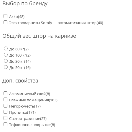
Выбор по бренду
Akko
(48)
Электрокарнизы Somfy — автоматизация штор
(40)
Общий вес штор на карнизе
До 60 кг
(2)
До 100 кг
(2)
До 30 кг
(14)
До 50 кг
(16)
Доп. свойства
Алюминиевый слой
(8)
Влажные помещения
(163)
Негорючесть
(17)
Пропитка
(171)
Светоотражение
(27)
Тефлоновое покрытие
(8)