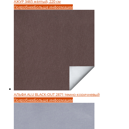
АЖУР 3465 жёлтый, 220 см
Подробнее
Больше информации
АЛЬФА ALU BLACK-OUT 2871 темно-коричневый
Подробнее
Больше информации