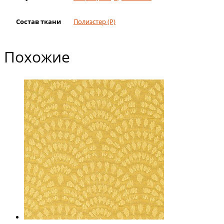
Состав ткани
Полиэстер (Р)
Похожие