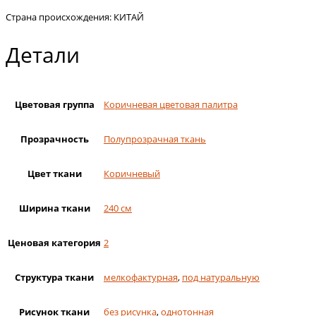
Страна происхождения: КИТАЙ
Детали
Цветовая группа
Коричневая цветовая палитра
Прозрачность
Полупрозрачная ткань
Цвет ткани
Коричневый
Ширина ткани
240 см
Ценовая категория
2
Структура ткани
мелкофактурная
,
под натуральную
Рисунок ткани
без рисунка
,
однотонная