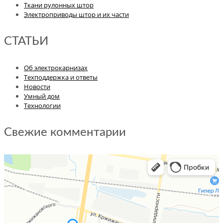
Ткани рулонных штор
Электроприводы штор и их части
СТАТЬИ
Об электрокарнизах
Техподдержка и ответы
Новости
Умный дом
Технологии
Свежие комментарии