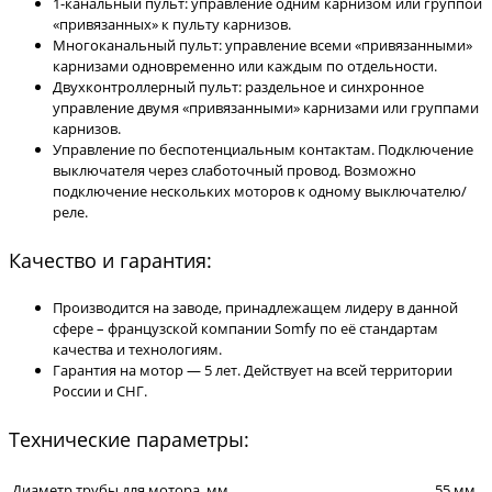
1-канальный пульт: управление одним карнизом или группой
«привязанных» к пульту карнизов.
Многоканальный пульт: управление всеми «привязанными»
карнизами одновременно или каждым по отдельности.
Двухконтроллерный пульт: раздельное и синхронное
управление двумя «привязанными» карнизами или группами
карнизов.
Управление по беспотенциальным контактам. Подключение
выключателя через слаботочный провод. Возможно
подключение нескольких моторов к одному выключателю/
реле.
Качество и гарантия:
Производится на заводе, принадлежащем лидеру в данной
сфере – французской компании Somfy по её стандартам
качества и технологиям.
Гарантия на мотор — 5 лет. Действует на всей территории
России и СНГ.
Технические параметры:
Диаметр трубы для мотора, мм
55 мм