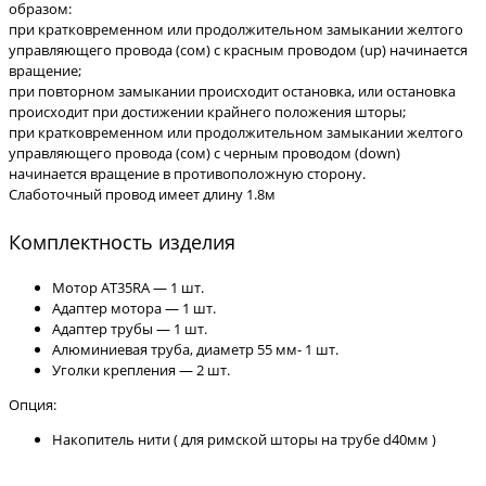
образом:
при кратковременном или продолжительном замыкании желтого
управляющего провода (сом) с красным проводом (up) начинается
вращение;
при повторном замыкании происходит остановка, или остановка
происходит при достижении крайнего положения шторы;
при кратковременном или продолжительном замыкании желтого
управляющего провода (сом) с черным проводом (down)
начинается вращение в противоположную сторону.
Cлаботочный провод имеет длину 1.8м
Комплектность изделия
Мотор АТ35RA — 1 шт.
Адаптер мотора — 1 шт.
Адаптер трубы — 1 шт.
Алюминиевая труба, диаметр 55 мм- 1 шт.
Уголки крепления — 2 шт.
Опция:
Накопитель нити ( для римской шторы на трубе d40мм )