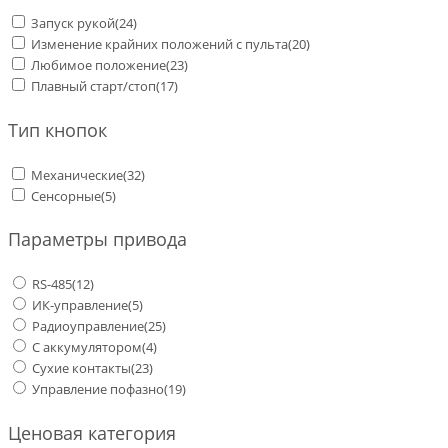
Запуск рукой
(24)
Изменение крайних положений с пульта
(20)
Любимое положение
(23)
Плавный старт/стоп
(17)
Тип кнопок
Механические
(32)
Сенсорные
(5)
Параметры привода
RS-485
(12)
ИК-управление
(5)
Радиоуправление
(25)
С аккумулятором
(4)
Сухие контакты
(23)
Управление пофазно
(19)
Ценовая категория