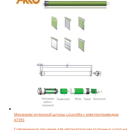
Механизм рулонной шторы Louvolite с электроприводом
AT35S
Современное решение для автоматизации рулонных штор на