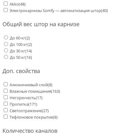
Akko
(48)
Электрокарнизы Somfy — автоматизация штор
(40)
Общий вес штор на карнизе
До 60 кг
(2)
До 100 кг
(2)
До 30 кг
(14)
До 50 кг
(16)
Доп. свойства
Алюминиевый слой
(8)
Влажные помещения
(163)
Негорючесть
(17)
Пропитка
(171)
Светоотражение
(27)
Тефлоновое покрытие
(8)
Количество каналов