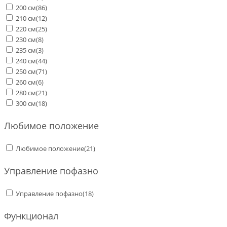
200 см
(86)
210 см
(12)
220 см
(25)
230 см
(8)
235 см
(3)
240 см
(44)
250 см
(71)
260 см
(6)
280 см
(21)
300 см
(18)
Любимое положение
Любимое положение
(21)
Управление пофазно
Управление пофазно
(18)
Функционал