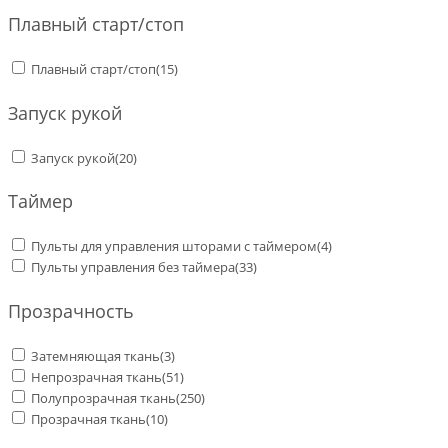
Плавный старт/стоп
Плавный старт/стоп
(15)
Запуск рукой
Запуск рукой
(20)
Таймер
Пульты для управления шторами с таймером
(4)
Пульты управления без таймера
(33)
Прозрачность
Затемняющая ткань
(3)
Непрозрачная ткань
(51)
Полупрозрачная ткань
(250)
Прозрачная ткань
(10)