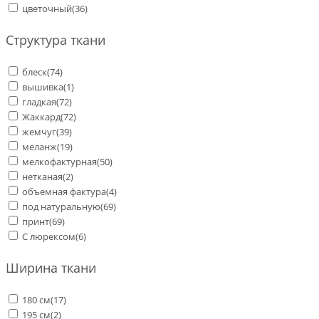
цветочный
(36)
Структура ткани
блеск
(74)
вышивка
(1)
гладкая
(72)
Жаккард
(72)
жемчуг
(39)
меланж
(19)
мелкофактурная
(50)
нетканая
(2)
объемная фактура
(4)
под натуральную
(69)
принт
(69)
С люрексом
(6)
Ширина ткани
180 см
(17)
195 см
(2)