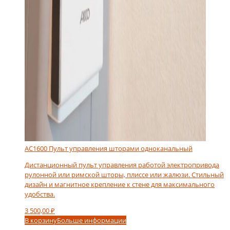
AC1600 Пульт управления шторами одноканальный
Дистанционный пульт управления работой электропривода
рулонной или римской шторы, плиссе или жалюзи. Стильный
дизайн и магнитное крепление к стене для максимального
удобства.
3 500,00
₽
В корзину
Больше информации