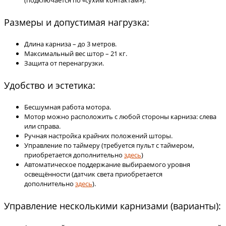
(подключается по «сухим контактам»).
Размеры и допустимая нагрузка:
Длина карниза – до 3 метров.
Максимальный вес штор – 21 кг.
Защита от перенагрузки.
Удобство и эстетика:
Бесшумная работа мотора.
Мотор можно расположить с любой стороны карниза: слева
или справа.
Ручная настройка крайних положений шторы.
Управление по таймеру (требуется пульт с таймером,
приобретается дополнительно
здесь
)
Автоматическое поддержание выбираемого уровня
освещённости (датчик света приобретается
дополнительно
здесь
).
Управление несколькими карнизами (варианты):