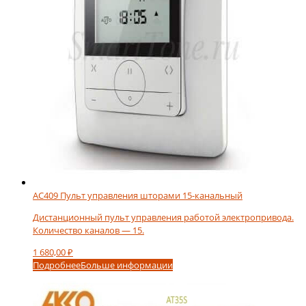
на
странице
товара.
AC409 Пульт управления шторами 15-канальный
Дистанционный пульт управления работой электропривода.
Количество каналов — 15.
1 680,00
₽
Подробнее
Больше информации