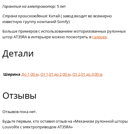
Гарантия на электромотор:
5 лет
Страна происхождения:
Китай ( завод входит во всемирно
известную группу компаний Somfy)
Больше примеров с использованием моторизованных рулонных
штор АT35RA в интерьере можно посмотреть в
галерее
.
Детали
Ширина
До 1,00 м
,
От 1,01 до 2,00 м
,
От 2,01 до 3,00 м
Отзывы
Отзывов пока нет.
Будьте первым, кто оставил отзыв на «Механизм рулонной шторы
Louvolite с электроприводом AT35RA»