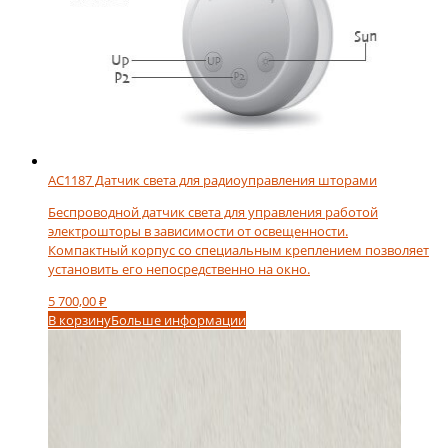
AC1187 Датчик света для радиоуправления шторами
Беспроводной датчик света для управления работой
электрошторы в зависимости от освещенности.
Компактный корпус со специальным креплением позволяет
установить его непосредственно на окно.
5 700,00
₽
В корзину
Больше информации