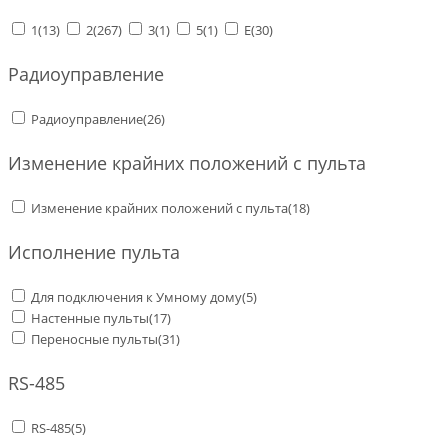
1
(13)
2
(267)
3
(1)
5
(1)
E
(30)
Радиоуправление
Радиоуправление
(26)
Изменение крайних положений с пульта
Изменение крайних положений с пульта
(18)
Исполнение пульта
Для подключения к Умному дому
(5)
Настенные пульты
(17)
Переносные пульты
(31)
RS-485
RS-485
(5)