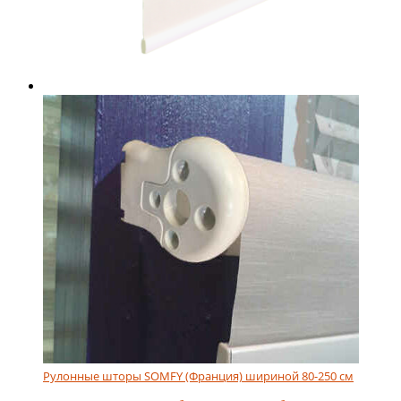
Рулонные шторы SOMFY (Франция) шириной 80-250 см