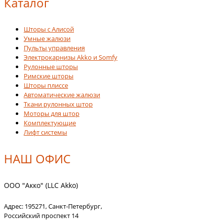
Каталог
Шторы с Алисой
Умные жалюзи
Пульты управления
Электрокарнизы Akko и Somfy
Рулонные шторы
Римские шторы
Шторы плиссе
Автоматические жалюзи
Ткани рулонных штор
Моторы для штор
Комплектующие
Лифт системы
НАШ ОФИС
ООО "Акко" (LLC Akko)
Адрес:
195271
,
Санкт-Петербург
,
Российский проспект 14