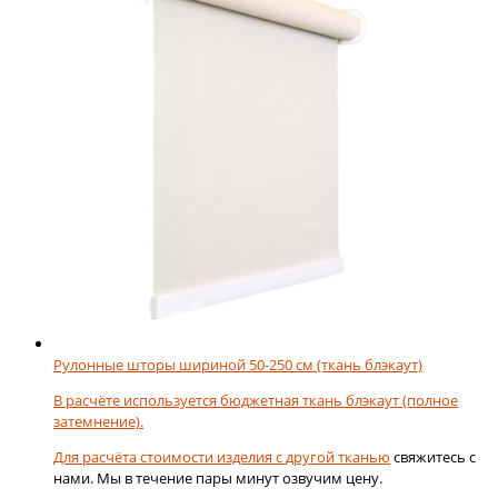
можно
выбрать
на
странице
товара.
Рулонные шторы шириной 50-250 см (ткань блэкаут)
В расчёте используется бюджетная ткань блэкаут (полное
затемнение).
Для расчёта стоимости изделия с
другой тканью
свяжитесь с
нами. Мы в течение пары минут озвучим цену.